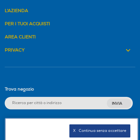
L'AZIENDA
PER I TUOI ACQUISTI
AREA CLIENTI
PRIVACY
Trova negozio
INVIA
Seguici sui social
X   Continua senza accettare