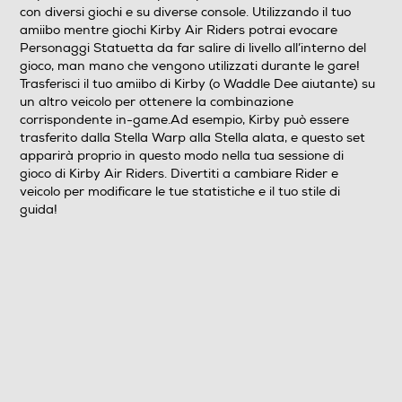
con diversi giochi e su diverse console. Utilizzando il tuo
amiibo mentre giochi Kirby Air Riders potrai evocare
Personaggi Statuetta da far salire di livello all’interno del
gioco, man mano che vengono utilizzati durante le gare!
Trasferisci il tuo amiibo di Kirby (o Waddle Dee aiutante) su
un altro veicolo per ottenere la combinazione
corrispondente in-game.Ad esempio, Kirby può essere
trasferito dalla Stella Warp alla Stella alata, e questo set
apparirà proprio in questo modo nella tua sessione di
gioco di Kirby Air Riders. Divertiti a cambiare Rider e
veicolo per modificare le tue statistiche e il tuo stile di
guida!