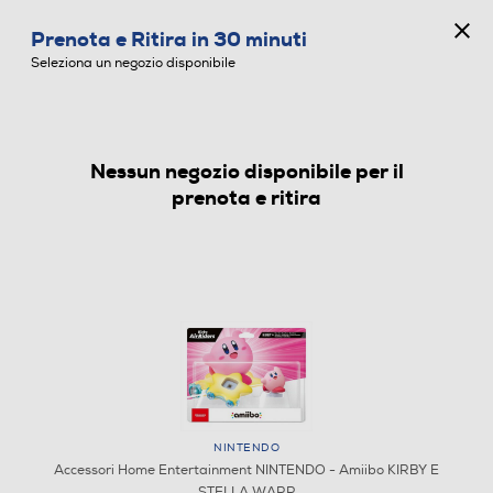
CONCORSO ANNIVERSARIO
Prenota e Ritira in 30 minuti
0
Seleziona un negozio disponibile
Nessun negozio disponibile per il
ACCESSORI HOME ENTERTAINMENT
prenota e ritira
NINTENDO
Accessori Home Entertainment NINTENDO - Amiibo KIRBY E
STELLA WARP