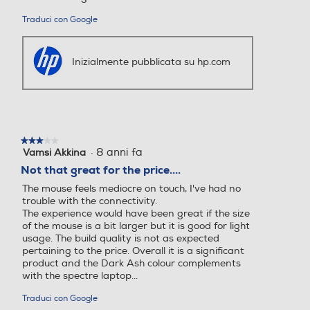
Traduci con Google
Inizialmente pubblicata su hp.com
★★★★★
★★★★★
·
8 anni fa
Vamsi Akkina
3
su
Not that great for the price....
5
The mouse feels mediocre on touch, I've had no
stelle.
trouble with the connectivity.
The experience would have been great if the size
of the mouse is a bit larger but it is good for light
usage. The build quality is not as expected
pertaining to the price. Overall it is a significant
product and the Dark Ash colour complements
with the spectre laptop...
Traduci con Google