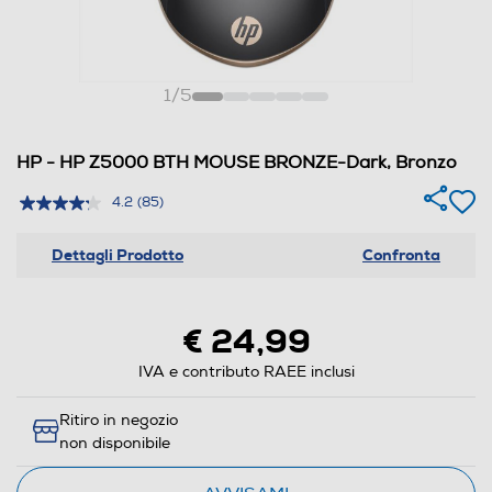
1
/
5
HP - HP Z5000 BTH MOUSE BRONZE-Dark, Bronzo
4.2
(85)
Dettagli Prodotto
Confronta
€ 24,99
IVA e contributo RAEE inclusi
Ritiro in negozio
non disponibile