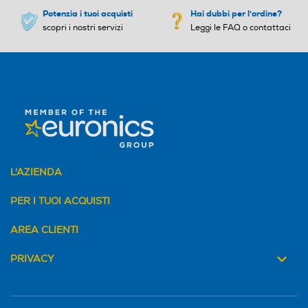
Potenzia i tuoi acquisti
Hai dubbi per l'ordine?
scopri i nostri servizi
Leggi le FAQ o contattaci
L'AZIENDA
PER I TUOI ACQUISTI
AREA CLIENTI
PRIVACY