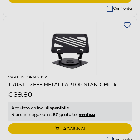
Confronta
VARIE INFORMATICA
TRUST - ZEFF METAL LAPTOP STAND-Black
€ 39,90
disponibile
Acquisto online:
verifica
Ritiro in negozio in 30' gratuito:
AGGIUNGI
Confronta