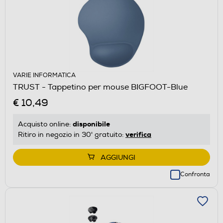
VARIE INFORMATICA
TRUST - Tappetino per mouse BIGFOOT-Blue
€ 10,49
disponibile
Acquisto online:
verifica
Ritiro in negozio in 30' gratuito:
AGGIUNGI
Confronta