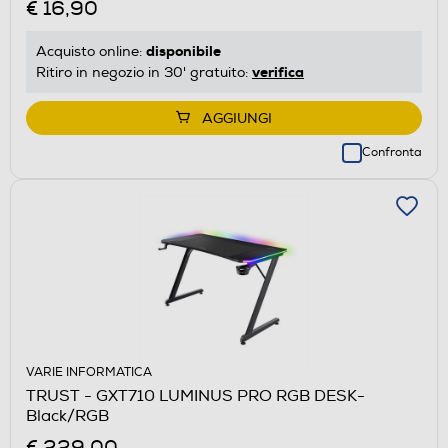
€ 16,90
disponibile
Acquisto online:
verifica
Ritiro in negozio in 30' gratuito:
AGGIUNGI
Confronta
VARIE INFORMATICA
TRUST - GXT710 LUMINUS PRO RGB DESK-
Black/RGB
€ 229,00