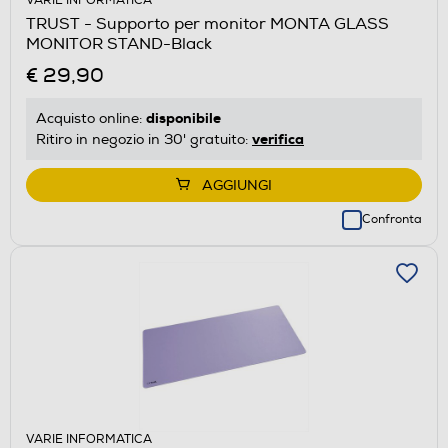
VARIE INFORMATICA
TRUST - Supporto per monitor MONTA GLASS
MONITOR STAND-Black
€ 29,90
disponibile
Acquisto online:
verifica
Ritiro in negozio in 30' gratuito:
AGGIUNGI
Confronta
VARIE INFORMATICA