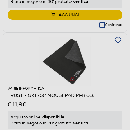
verifica
Ritiro in negozio in 30' gratuito:
AGGIUNGI
Confronta
VARIE INFORMATICA
TRUST - GXT752 MOUSEPAD M-Black
€ 11,90
disponibile
Acquisto online:
verifica
Ritiro in negozio in 30' gratuito: