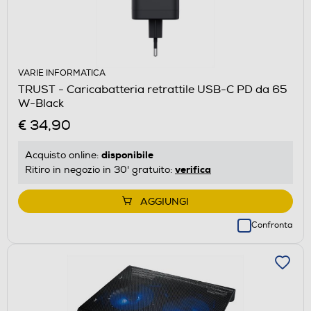
VARIE INFORMATICA
TRUST - Caricabatteria retrattile USB-C PD da 65
W-Black
€ 34,90
disponibile
Acquisto online:
verifica
Ritiro in negozio in 30' gratuito:
AGGIUNGI
Confronta