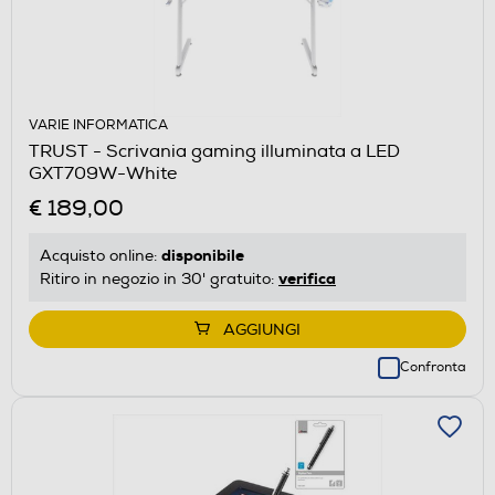
VARIE INFORMATICA
TRUST - Scrivania gaming illuminata a LED
GXT709W-White
€ 189,00
disponibile
Acquisto online:
verifica
Ritiro in negozio in 30' gratuito:
AGGIUNGI
Confronta