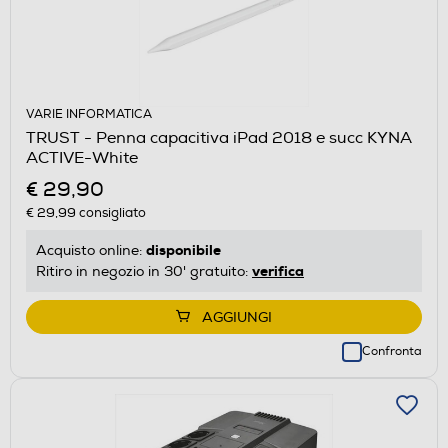
VARIE INFORMATICA
TRUST - Penna capacitiva iPad 2018 e succ KYNA
ACTIVE-White
€ 29,90
€ 29,99
consigliato
disponibile
Acquisto online:
verifica
Ritiro in negozio in 30' gratuito:
AGGIUNGI
Confronta