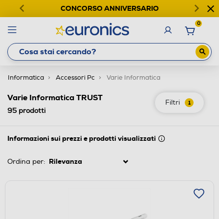
CONCORSO ANNIVERSARIO
0
Informatica
Accessori Pc
Varie Informatica
Varie Informatica TRUST
Filtri
1
95
prodotti
Informazioni sui prezzi e prodotti visualizzati
Ordina per: