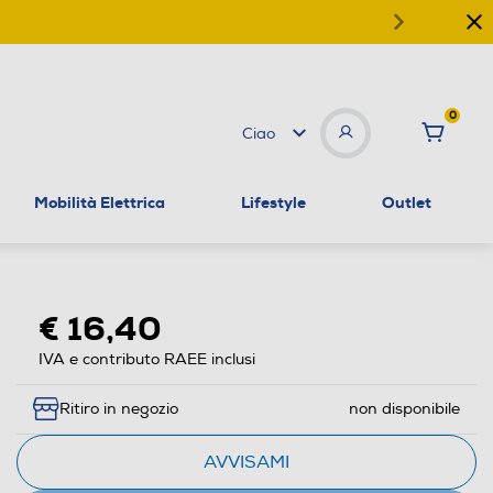
0
Ciao
Mobilità Elettrica
Lifestyle
Outlet
€ 16,40
IVA e contributo RAEE inclusi
Ritiro in negozio
non disponibile
AVVISAMI