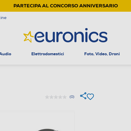
PARTECIPA AL CONCORSO ANNIVERSARIO
ine
 Audio
Elettrodomestici
Foto, Video, Droni
(0)