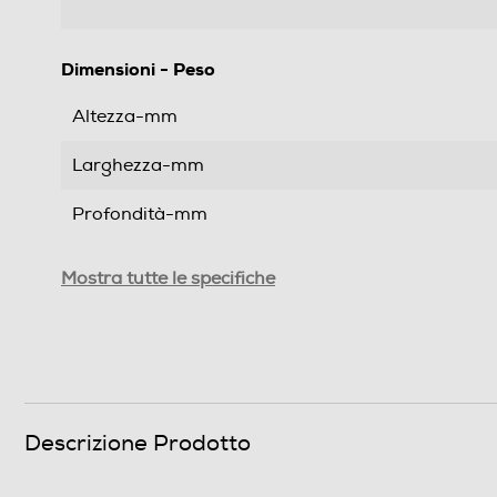
Dimensioni - Peso
Altezza-mm
Larghezza-mm
Profondità-mm
Peso-Kg
Mostra tutte le specifiche
Informazioni sulla sicurezza del prodotto
Clicca qui
Descrizione Prodotto