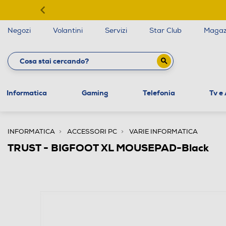
Negozi
Volantini
Servizi
Star Club
Magaz
Informatica
Gaming
Telefonia
Tv e
INFORMATICA
ACCESSORI PC
VARIE INFORMATICA
TRUST - BIGFOOT XL MOUSEPAD-Black