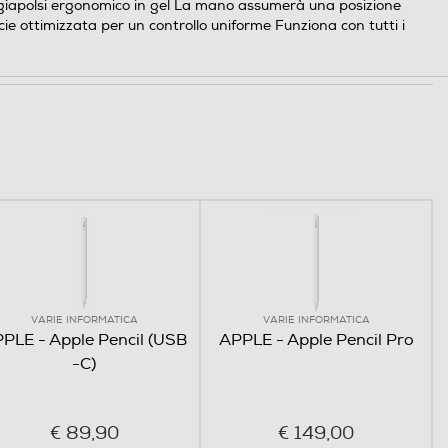
giapolsi ergonomico in gel La mano assumerà una posizione
ie ottimizzata per un controllo uniforme Funziona con tutti i
VARIE INFORMATICA
VARIE INFORMATICA
PLE - Apple Pencil (USB
APPLE - Apple Pencil Pro
-C)
€ 89,90
€ 149,00