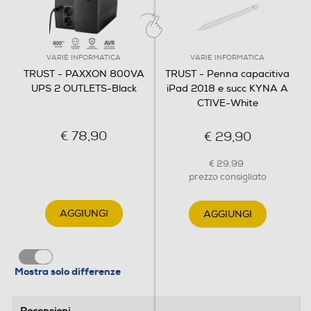
VARIE INFORMATICA
VARIE INFORMATICA
TRUST - PAXXON 800VA
TRUST - Penna capacitiva
UPS 2 OUTLETS-Black
iPad 2018 e succ KYNA A
CTIVE-White
€ 78,90
€ 29,90
€ 29,99
prezzo consigliato
AGGIUNGI
AGGIUNGI
Mostra solo differenze