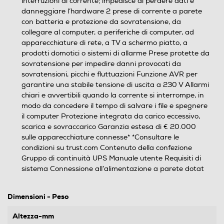
interruzioni di corrente; impedisce di perdere dati e
danneggiare l’hardware 2 prese di corrente a parete
con batteria e protezione da sovratensione, da
collegare al computer, a periferiche di computer, ad
apparecchiature di rete, a TV a schermo piatto, a
prodotti domotici o sistemi di allarme Prese protette da
sovratensione per impedire danni provocati da
sovratensioni, picchi e fluttuazioni Funzione AVR per
garantire una stabile tensione di uscita a 230 V Allarmi
chiari e avvertibili quando la corrente si interrompe, in
modo da concedere il tempo di salvare i file e spegnere
il computer Protezione integrata da carico eccessivo,
scarica e sovraccarico Garanzia estesa di € 20.000
sulle apparecchiature connesse* *Consultare le
condizioni su trust.com Contenuto della confezione
Gruppo di continuità UPS Manuale utente Requisiti di
sistema Connessione all’alimentazione a parete dotat
Dimensioni - Peso
Altezza-mm