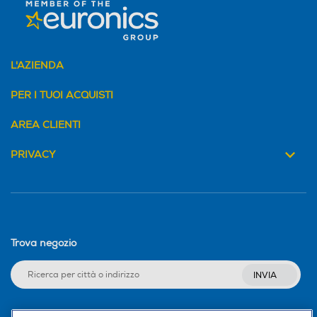
L'AZIENDA
PER I TUOI ACQUISTI
AREA CLIENTI
PRIVACY
Trova negozio
INVIA