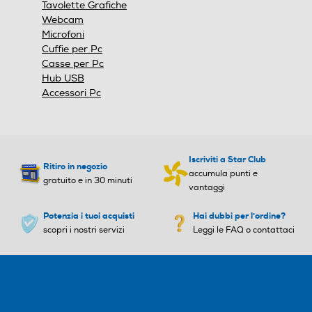
Tavolette Grafiche
Webcam
Microfoni
Cuffie per Pc
Casse per Pc
Hub USB
Accessori Pc
Iscriviti a Star Club
Ritiro in negozio
accumula punti e
gratuito e in 30 minuti
vantaggi
Potenzia i tuoi acquisti
Hai dubbi per l'ordine?
scopri i nostri servizi
Leggi le FAQ o contattaci