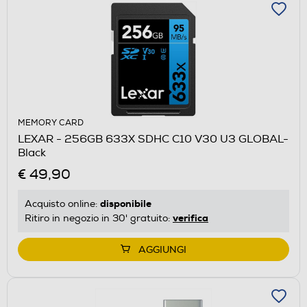
MEMORY CARD
LEXAR - 256GB 633X SDHC C10 V30 U3 GLOBAL-
Black
€ 49,90
disponibile
Acquisto online:
verifica
Ritiro in negozio in 30' gratuito:
AGGIUNGI