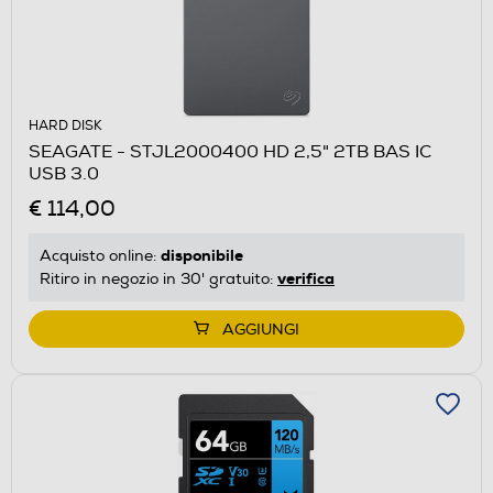
HARD DISK
SEAGATE - STJL2000400 HD 2,5" 2TB BAS IC
USB 3.0
€ 114,00
disponibile
Acquisto online:
verifica
Ritiro in negozio in 30' gratuito:
AGGIUNGI