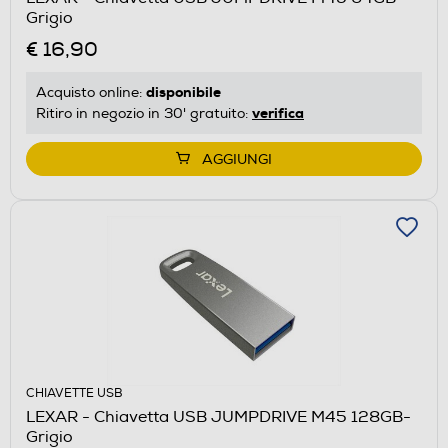
Grigio
€ 16,90
disponibile
Acquisto online:
verifica
Ritiro in negozio in 30' gratuito:
AGGIUNGI
CHIAVETTE USB
LEXAR - Chiavetta USB JUMPDRIVE M45 128GB-
Grigio