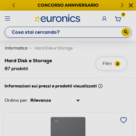
CONCORSO ANNIVERSARIO
0
Informatica
Hard Disk e Storage
Hard Disk e Storage
Filtri
2
87
prodotti
Informazioni sui prezzi e prodotti visualizzati
Ordina per: