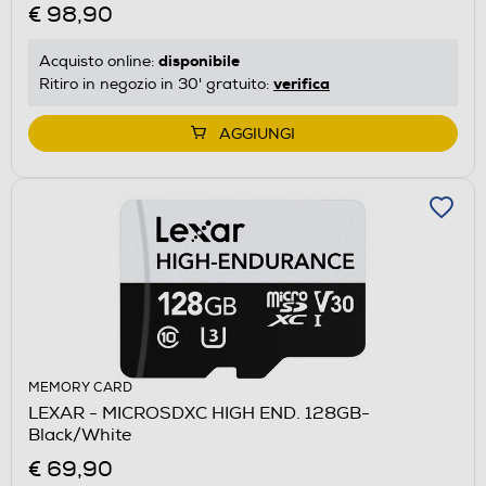
€ 98,90
disponibile
Acquisto online:
verifica
Ritiro in negozio in 30' gratuito:
AGGIUNGI
MEMORY CARD
LEXAR - MICROSDXC HIGH END. 128GB-
Black/White
€ 69,90