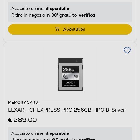
disponibile
Acquisto online:
verifica
Ritiro in negozio in 30' gratuito:
AGGIUNGI
MEMORY CARD
LEXAR - CF EXPRESS PRO 256GB TIPO B-Silver
€ 289,00
disponibile
Acquisto online:
verifica
Ritiro in negozio in 30' gratuito: