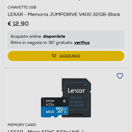
CHIAVETTE USB
LEXAR - Memoria JUMPDIRVE V400 32GB-Black
€ 12,90
disponibile
Acquisto online:
verifica
Ritiro in negozio in 30' gratuito:
AGGIUNGI
MEMORY CARD
LEXAR - Micro SDHC 633x UHS-I