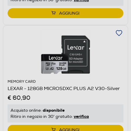
AGGIUNGI
MEMORY CARD
LEXAR - 128GB MICROSDXC PLUS A2 V30-Silver
€ 60,90
disponibile
Acquisto online:
verifica
Ritiro in negozio in 30' gratuito:
AGGIUNGI