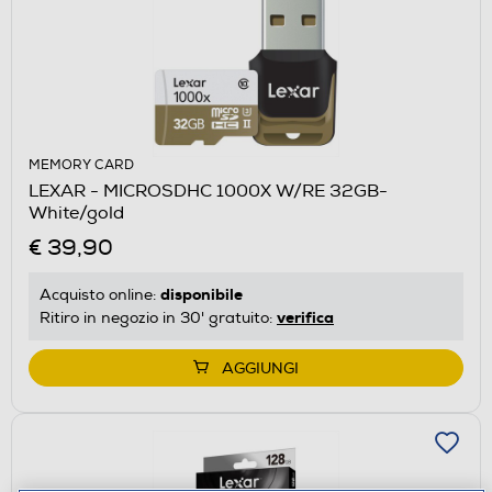
MEMORY CARD
LEXAR - MICROSDHC 1000X W/RE 32GB-
White/gold
€ 39,90
disponibile
Acquisto online:
verifica
Ritiro in negozio in 30' gratuito:
AGGIUNGI