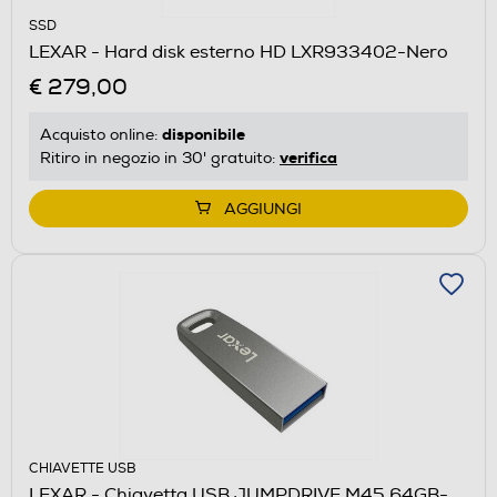
SSD
LEXAR - Hard disk esterno HD LXR933402-Nero
€ 279,00
disponibile
Acquisto online:
verifica
Ritiro in negozio in 30' gratuito:
AGGIUNGI
CHIAVETTE USB
LEXAR - Chiavetta USB JUMPDRIVE M45 64GB-