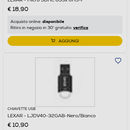
€ 18,90
disponibile
Acquisto online:
verifica
Ritiro in negozio in 30' gratuito:
AGGIUNGI
CHIAVETTE USB
LEXAR - LJDV40-32GAB-Nero/Bianco
€ 10,90