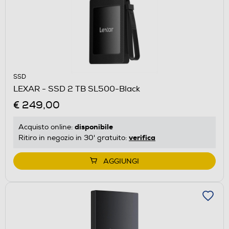
SSD
LEXAR - SSD 2 TB SL500-Black
€ 249,00
disponibile
Acquisto online:
verifica
Ritiro in negozio in 30' gratuito:
AGGIUNGI