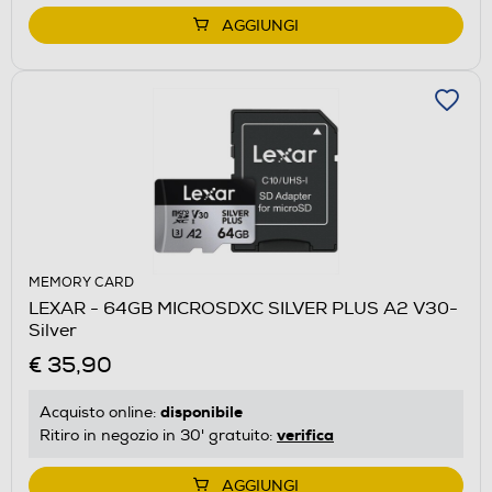
AGGIUNGI
MEMORY CARD
LEXAR - 64GB MICROSDXC SILVER PLUS A2 V30-
Silver
€ 35,90
disponibile
Acquisto online:
verifica
Ritiro in negozio in 30' gratuito:
AGGIUNGI