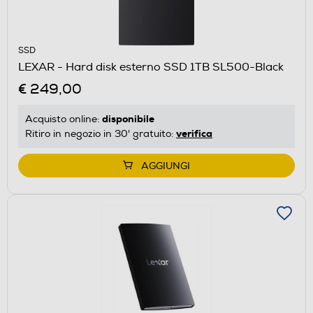
SSD
LEXAR - Hard disk esterno SSD 1TB SL500-Black
€ 249,00
disponibile
Acquisto online:
verifica
Ritiro in negozio in 30' gratuito:
AGGIUNGI