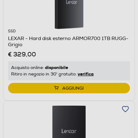
SSD
LEXAR - Hard disk esterno ARMOR700 1TB RUGG-
Grigio
€ 329,00
disponibile
Acquisto online:
verifica
Ritiro in negozio in 30' gratuito:
AGGIUNGI