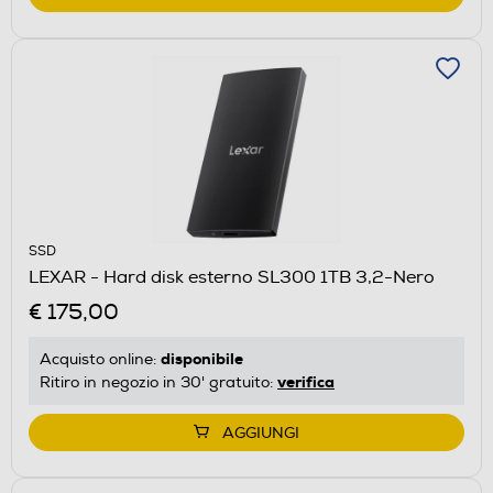
SSD
LEXAR - Hard disk esterno SL300 1TB 3,2-Nero
€ 175,00
disponibile
Acquisto online:
verifica
Ritiro in negozio in 30' gratuito:
AGGIUNGI