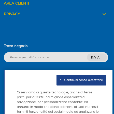
AREA CLIENTI
PRIVACY
Trova negozio
INVIA
Seguici sui social
X   Continua senza accettare
Ci serviamo di queste tecnologie, anche di terze
parti, per offrirti una migliore esperienza di
navigazione, per personalizzare contenuti ed
Scarica la nostra app
annunci in modo che siano aderenti ai tuoi interessi,
fornirti funzionalità dei social media ed analizzare le