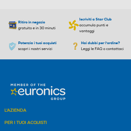
Iscriviti a Star Club
Ritiro in negozio
accumula punti e
gratuito e in 30 minuti
vantaggi
Potenzia i tuoi acquisti
Hai dubbi per l'ordine?
scopri i nostri servizi
Leggi le FAQ o contattaci
L'AZIENDA
PER I TUOI ACQUISTI