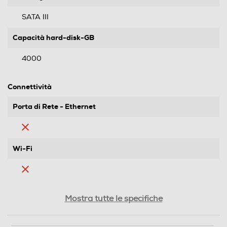
SATA III
Capacità hard-disk-GB
4000
Connettività
Porta di Rete - Ethernet
Wi-Fi
Descrizione
Mostra tutte le specifiche
Alimentazione