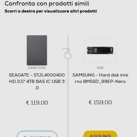
Confronta con prodotti simili
Scorri a destra per visualizzare altri prodotti
HARD DISK
SSD
SEAGATE - STJL4000400
SAMSUNG - Hard disk inte
HD 2,5" 4TB BAS IC USB 3
rno BMSSD_99EP-Nero
.0
€ 159,00
€ 119,00
AGGIUNGI