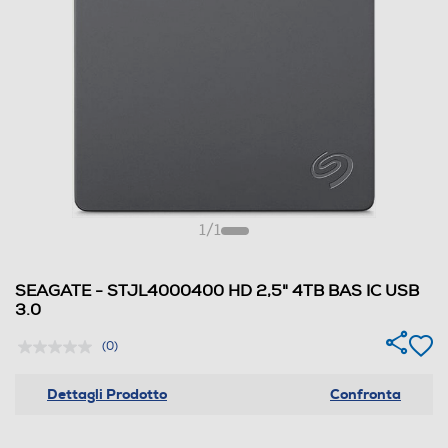
1
/
1
SEAGATE - STJL4000400 HD 2,5" 4TB BAS IC USB
3.0
(0)
Dettagli Prodotto
Confronta