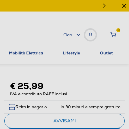
0
Ciao
Mobilità Elettrica
Lifestyle
Outlet
€ 25,99
IVA e contributo RAEE inclusi
Ritiro in negozio
in 30 minuti e sempre gratuito
AVVISAMI