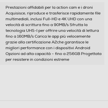
Prestazioni affidabili per la action cam e i droni
Acquisisce, riproduce e trasferisce rapidamente file
multimediali, inclusi Full-HD e 4K UHD con una
velocità di scrittura fino a 90MB/s Sfrutta la
tecnologia UHS-I per offrire una velocità di lettura
fino a 160MB/s Carica le app più velocemente
grazie alla certificazione A2che garantisce le
migliori performance con i dispositivi Android
Opzioni ad alta capacità – fino a 256GB Progettata
per resistere in condizioni estreme
128
160
120
Speed Class 4