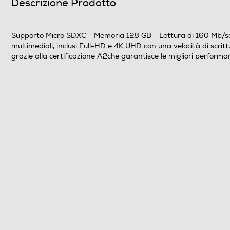
Descrizione Prodotto
Peso-Kg
Supporto Micro SDXC - Memoria 128 GB - Lettura di 160 Mb/sec - 
multimediali, inclusi Full-HD e 4K UHD con una velocità di scri
grazie alla certificazione A2che garantisce le migliori perform
Descrizione marketing