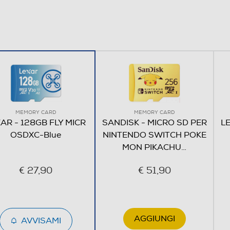
MEMORY CARD
MEMORY CARD
AR - 128GB FLY MICR
SANDISK - MICRO SD PER
LE
OSDXC-Blue
NINTENDO SWITCH POKE
MON PIKACHU
…
€ 27,90
€ 51,90
AGGIUNGI
AVVISAMI