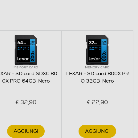
MEMORY CARD
MEMORY CARD
XAR - SD card SDXC 80
LEXAR - SD card 800X PR
0X PRO 64GB-Nero
O 32GB-Nero
€ 32,90
€ 22,90
AGGIUNGI
AGGIUNGI