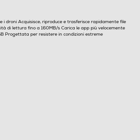
i droni Acquisisce, riproduce e trasferisce rapidamente file
cità di lettura fino a 160MB/s Carica le app più velocemente
6GB Progettata per resistere in condizioni estreme