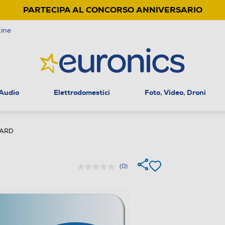
PARTECIPA AL CONCORSO ANNIVERSARIO
ine
 Audio
Elettrodomestici
Foto, Video, Droni
ARD
(0)