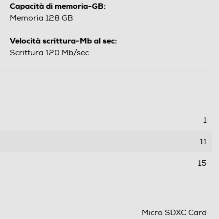
Capacità di memoria-GB:
Memoria 128 GB
Velocità scrittura-Mb al sec:
Scrittura 120 Mb/sec
1
11
15
Micro SDXC Card