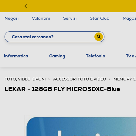
Negozi
Volantini
Servizi
Star Club
Magaz
Informatica
Gaming
Telefonia
Tv e
FOTO, VIDEO, DRONI
ACCESSORI FOTO E VIDEO
MEMORY C
LEXAR - 128GB FLY MICROSDXC-Blue