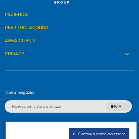
L'AZIENDA
PER I TUOI ACQUISTI
AREA CLIENTI
PRIVACY
Trova negozio
INVIA
Seguici sui social
X   Continua senza accettare