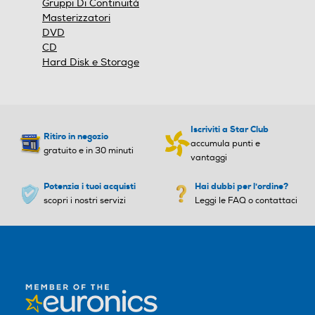
Gruppi Di Continuità
Masterizzatori
DVD
CD
Hard Disk e Storage
Iscriviti a Star Club
Ritiro in negozio
accumula punti e
gratuito e in 30 minuti
vantaggi
Potenzia i tuoi acquisti
Hai dubbi per l'ordine?
scopri i nostri servizi
Leggi le FAQ o contattaci