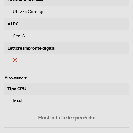
Utilizzo Gaming
AI PC
Con AI
Lettore impronte digitali
Processore
Tipo CPU
Intel
Tipo di processore
Mostra tutte le specifiche
Intel Core i7