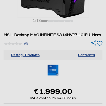
1
/
13
MSI - Desktop MAG INFINITE S3 14NVP7-101EU-Nero
(0)
Dettagli Prodotto
Confronta
€ 1.999,00
IVA e contributo RAEE inclusi