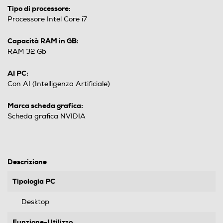
Tipo di processore:
Processore Intel Core i7
Capacità RAM in GB:
RAM 32 Gb
AI PC:
Con AI (Intelligenza Artificiale)
Marca scheda grafica:
Scheda grafica NVIDIA
Descrizione
Tipologia PC
Desktop
Funzione-Utilizzo