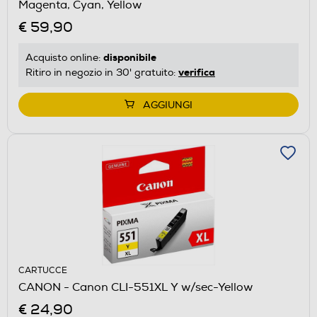
Magenta, Cyan, Yellow
€ 59,90
disponibile
Acquisto online:
verifica
Ritiro in negozio in 30' gratuito:
AGGIUNGI
CARTUCCE
CANON - Canon CLI-551XL Y w/sec-Yellow
€ 24,90