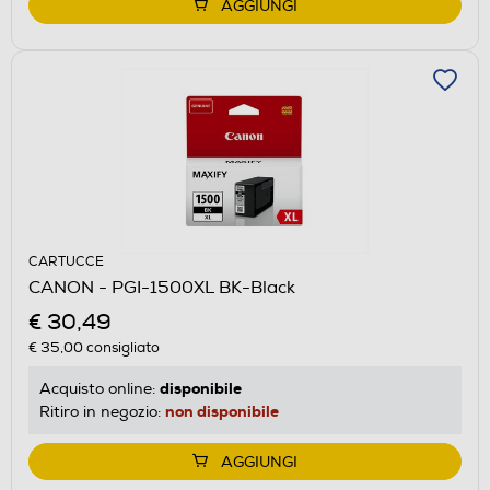
AGGIUNGI
CARTUCCE
CANON - PGI-1500XL BK-Black
€ 30,49
€ 35,00
consigliato
disponibile
Acquisto online:
non disponibile
Ritiro in negozio:
AGGIUNGI