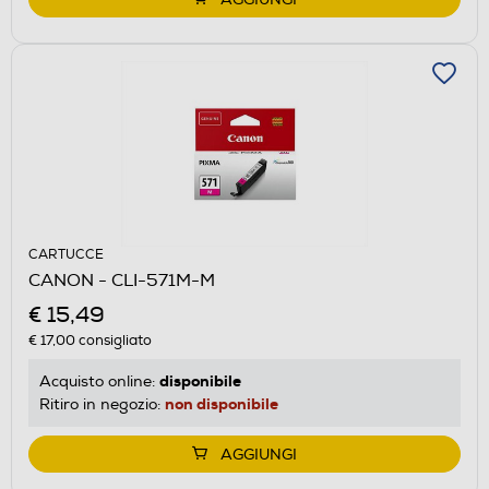
CARTUCCE
CANON - CLI-571M-M
€ 15,49
€ 17,00
consigliato
disponibile
Acquisto online:
non disponibile
Ritiro in negozio:
AGGIUNGI