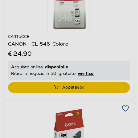
CARTUCCE
CANON - CL-546-Colore
€ 24,90
disponibile
Acquisto online:
verifica
Ritiro in negozio in 30' gratuito:
AGGIUNGI