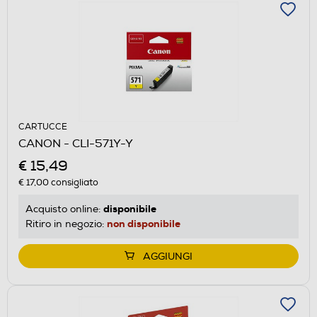
CARTUCCE
CANON - CLI-571Y-Y
€ 15,49
€ 17,00
consigliato
disponibile
Acquisto online:
non disponibile
Ritiro in negozio:
AGGIUNGI