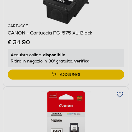
CARTUCCE
CANON - Cartuccia PG-575 XL-Black
€ 34,90
disponibile
Acquisto online:
verifica
Ritiro in negozio in 30' gratuito:
AGGIUNGI