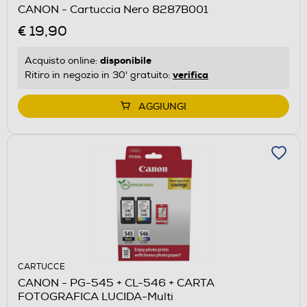
CANON - Cartuccia Nero 8287B001
€ 19,90
disponibile
Acquisto online:
verifica
Ritiro in negozio in 30' gratuito:
AGGIUNGI
CARTUCCE
CANON - PG-545 + CL-546 + CARTA
FOTOGRAFICA LUCIDA-Multi