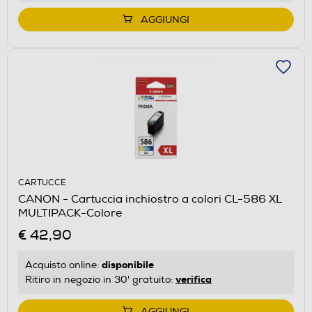
AGGIUNGI
CARTUCCE
CANON - Cartuccia inchiostro a colori CL-586 XL
MULTIPACK-Colore
€ 42,90
disponibile
Acquisto online:
verifica
Ritiro in negozio in 30' gratuito:
AGGIUNGI