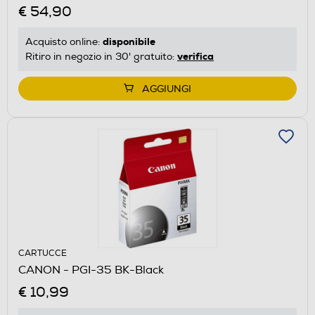
€ 54,90
disponibile
Acquisto online:
verifica
Ritiro in negozio in 30' gratuito:
AGGIUNGI
CARTUCCE
CANON - PGI-35 BK-Black
€ 10,99