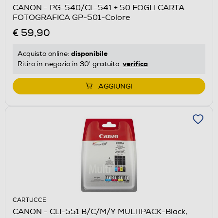
CANON - PG-540/CL-541 + 50 FOGLI CARTA
FOTOGRAFICA GP-501-Colore
€ 59,90
disponibile
Acquisto online:
verifica
Ritiro in negozio in 30' gratuito:
AGGIUNGI
CARTUCCE
CANON - CLI-551 B/C/M/Y MULTIPACK-Black,