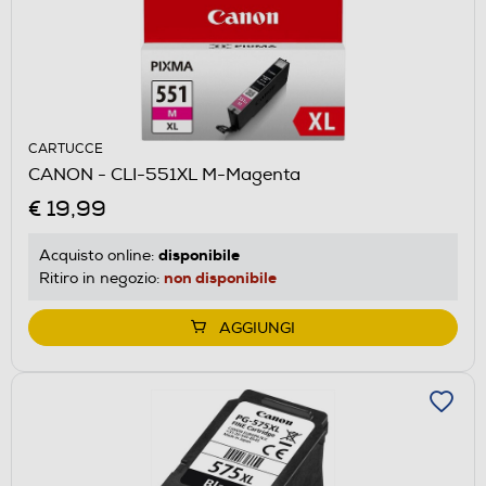
CARTUCCE
CANON - CLI-551XL M-Magenta
€ 19,99
disponibile
Acquisto online:
non disponibile
Ritiro in negozio:
AGGIUNGI