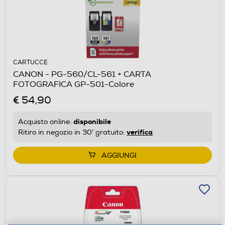
CARTUCCE
CANON - PG-560/CL-561 + CARTA
FOTOGRAFICA GP-501-Colore
€ 54,90
disponibile
Acquisto online:
verifica
Ritiro in negozio in 30' gratuito:
AGGIUNGI