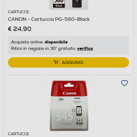
CARTUCCE
CANON - Cartuccia PG-560-Black
€ 24,90
disponibile
Acquisto online:
verifica
Ritiro in negozio in 30' gratuito:
AGGIUNGI
CARTUCCE