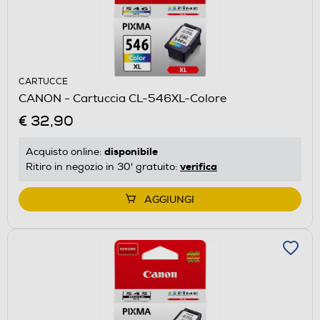
CARTUCCE
CANON - Cartuccia CL-546XL-Colore
€ 32,90
disponibile
Acquisto online:
verifica
Ritiro in negozio in 30' gratuito:
AGGIUNGI