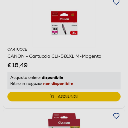
CARTUCCE
CANON - Cartuccia CLI-581XL M-Magenta
€ 18,49
disponibile
Acquisto online:
non disponibile
Ritiro in negozio:
AGGIUNGI