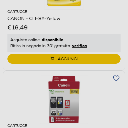
CARTUCCE
CANON - CLI-8Y-Yellow
€ 16,49
disponibile
Acquisto online:
verifica
Ritiro in negozio in 30' gratuito:
AGGIUNGI
CARTUCCE