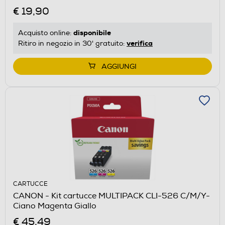
€ 19,90
disponibile
Acquisto online:
verifica
Ritiro in negozio in 30' gratuito:
AGGIUNGI
CARTUCCE
CANON - Kit cartucce MULTIPACK CLI-526 C/M/Y-
Ciano Magenta Giallo
€ 45,49