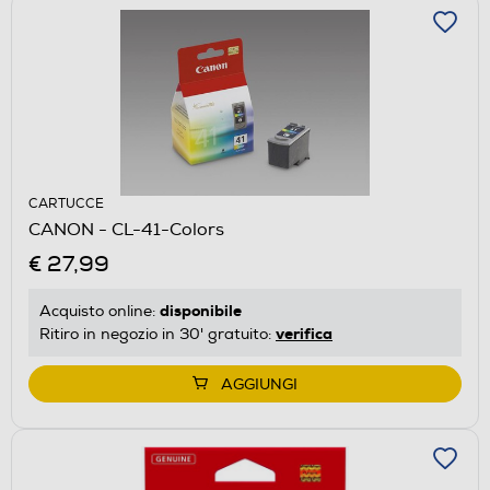
CARTUCCE
CANON - CL-41-Colors
€ 27,99
disponibile
Acquisto online:
verifica
Ritiro in negozio in 30' gratuito:
AGGIUNGI