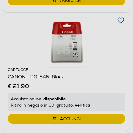
AGGIUNGI
CARTUCCE
CANON - PG-545-Black
€ 21,90
disponibile
Acquisto online:
verifica
Ritiro in negozio in 30' gratuito:
AGGIUNGI