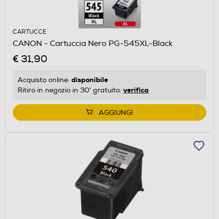
CARTUCCE
CANON - Cartuccia Nero PG-545XL-Black
€ 31,90
disponibile
Acquisto online:
verifica
Ritiro in negozio in 30' gratuito:
AGGIUNGI