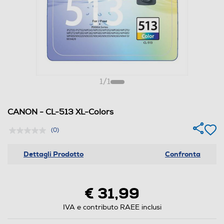
1
/
1
CANON - CL-513 XL-Colors
(0)
Dettagli Prodotto
Confronta
€ 31,99
IVA e contributo RAEE inclusi