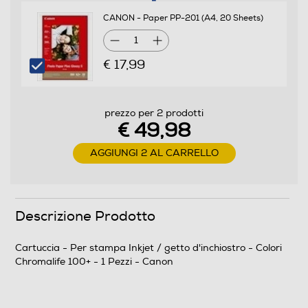
CANON - Paper PP-201 (A4, 20 Sheets)
1
€ 17,99
prezzo per 2 prodotti
€ 49,98
AGGIUNGI 2 AL CARRELLO
Descrizione Prodotto
Cartuccia - Per stampa Inkjet / getto d'inchiostro - Colori
Chromalife 100+ - 1 Pezzi - Canon