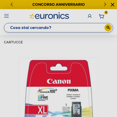
CONCORSO ANNIVERSARIO
0
CARTUCCE