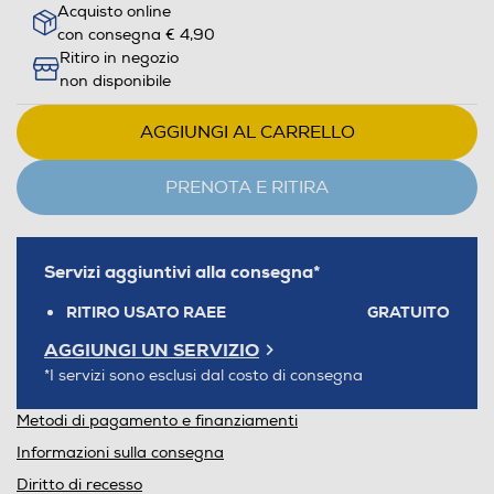
Acquisto online
con consegna € 4,90
Ritiro in negozio
non disponibile
AGGIUNGI AL CARRELLO
PRENOTA E RITIRA
Servizi aggiuntivi alla consegna*
RITIRO USATO RAEE
GRATUITO
AGGIUNGI UN SERVIZIO
*I servizi sono esclusi dal costo di consegna
Metodi di pagamento e finanziamenti
Informazioni sulla consegna
Diritto di recesso