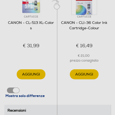
CARTUCCE
CARTUCCE
CANON - CL-513 XL-Color
CANON - CLI-36 Color Ink
s
Cartridge-Colour
€ 31,99
€ 16,49
€ 21,00
prezzo consigliato
AGGIUNGI
AGGIUNGI
Mostra solo differenze
Recensioni
Recensioni