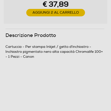
€ 37,89
AGGIUNGI 2 AL CARRELLO
Descrizione Prodotto
Cartuccia - Per stampa Inkjet / getto d'inchiostro -
Inchiostro pigmentato nero alta capacità Chromalife 100+
- 1 Pezzi - Canon