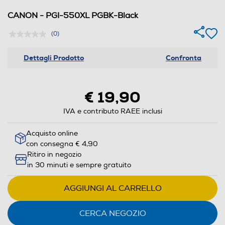
CANON - PGI-550XL PGBK-Black
(0)
Dettagli Prodotto
Confronta
€ 19,90
IVA e contributo RAEE inclusi
Acquisto online
con consegna € 4,90
Ritiro in negozio
in 30 minuti e sempre gratuito
AGGIUNGI AL CARRELLO
CERCA NEGOZIO