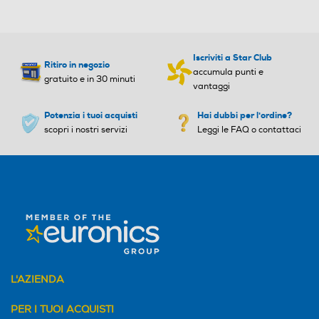
Iscriviti a Star Club
Ritiro in negozio
accumula punti e
gratuito e in 30 minuti
vantaggi
Potenzia i tuoi acquisti
Hai dubbi per l'ordine?
scopri i nostri servizi
Leggi le FAQ o contattaci
L'AZIENDA
PER I TUOI ACQUISTI