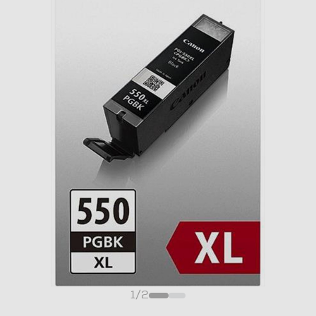
1
/
2