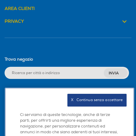
AREA CLIENTI
PRIVACY
Trova negozio
INVIA
Seguici sui social
X   Continua senza accettare
Ci serviamo di queste tecnologie, anche di terze
parti, per offrirti una migliore esperienza di
navigazione, per personalizzare contenuti ed
Scarica la nostra app
annunci in modo che siano aderenti ai tuoi interessi,