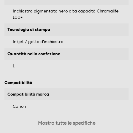
Inchiostro pigmentato nero alta capacità Chromalife
100+
Tecnologia di stampa
Inkjet / getto d'inchiostro
Quantità nella confezione
1
Compatibilità
Compatibilità marca
Canon
Marca compatibile
Mostra tutte le specifiche
Canon