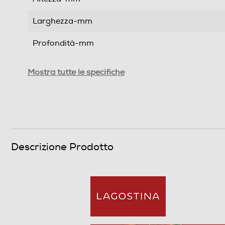
Larghezza-mm
Profondità-mm
Peso-Kg
Mostra tutte le specifiche
Informazioni sulla sicurezza del prodotto
Clicca qui
Descrizione Prodotto