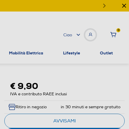
0
Ciao
Mobilità Elettrica
Lifestyle
Outlet
€ 9,90
IVA e contributo RAEE inclusi
Ritiro in negozio
in 30 minuti e sempre gratuito
AVVISAMI