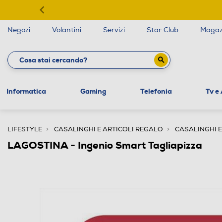
Negozi
Volantini
Servizi
Star Club
Magaz
Informatica
Gaming
Telefonia
Tv e
LIFESTYLE
CASALINGHI E ARTICOLI REGALO
CASALINGHI E
LAGOSTINA - Ingenio Smart Tagliapizza