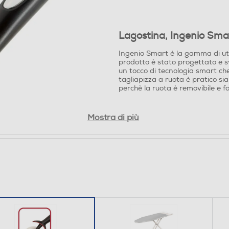
Lagostina, Ingenio Smart
Ingenio Smart è la gamma di uten
prodotto è stato progettato e s
un tocco di tecnologia smart che 
tagliapizza a ruota è pratico sia
perchè la ruota è removibile e fa
Mostra di più