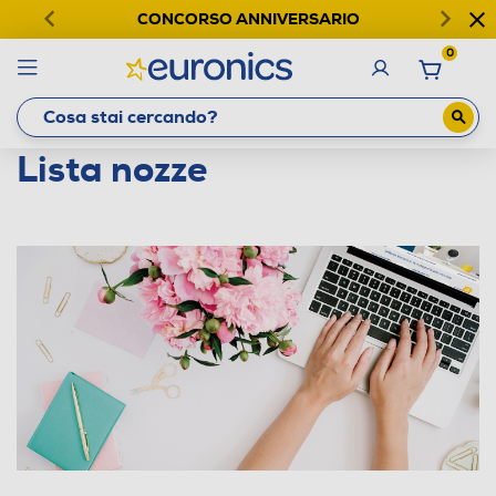
CONCORSO ANNIVERSARIO
0
Lista nozze