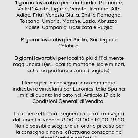
1 giorno lavorativo
per Lombardia, Piemonte,
Valle D’Aosta, Liguria, Veneto, Trentino-Alto
Adige, Friuli Venezia Giulia, Emilia Romagna,
Toscana, Umbria, Marche, Lazio, Abruzzo,
Molise, Campania, Basilicata e Puglia.
2 giorni lavorativi
per Sicilia, Sardegna e
Calabria.
3 giorni lavorativi
per località più difficilmente
raggiungibili (es.: località montane, isole minori,
estreme periferie o zone disagiate).
I tempi per la consegna sono comunque
indicativi e vincolanti per Euronics Italia Spa nei
limiti di quanto indicato nell'Articolo 17 delle
Condizioni Generali di Vendita .
Il corriere effettua i seguenti orari di consegna
dal lunedì al venerdì 8.00-13.00 e 14.00-18.00.
Non è possibile scegliere un orario preciso per
la consegna e non si effettuano consegne nei