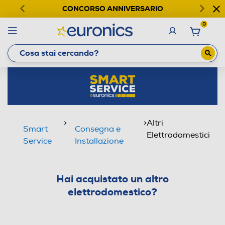
CONCORSO ANNIVERSARIO
0
>
>
Altri
Smart
Consegna e
Elettrodomestici
Service
Installazione
Hai acquistato un altro
elettrodomestico?