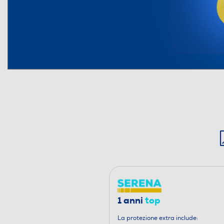
1 anni
top
La protezione extra include: