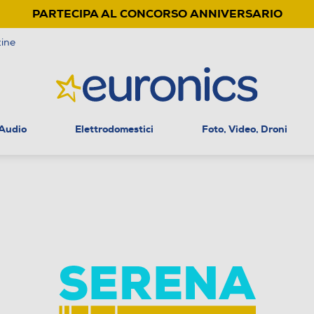
PARTECIPA AL CONCORSO ANNIVERSARIO
ine
 Audio
Elettrodomestici
Foto, Video, Droni