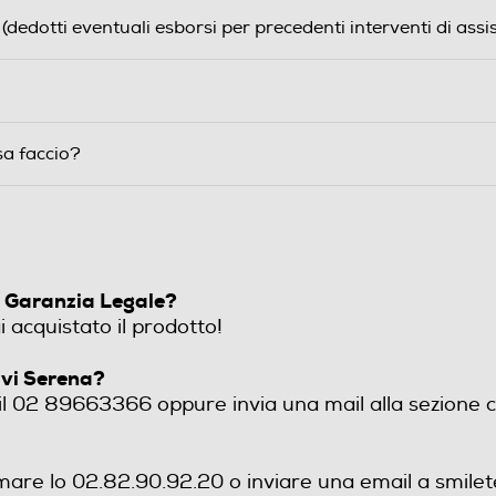
dotti eventuali esborsi per precedenti interventi di assi
sa faccio?
di Garanzia Legale?
 acquistato il prodotto!
ivi Serena?
 il 02 89663366 oppure invia una mail alla sezione c
mare lo 02.82.90.92.20 o inviare una email a smilet