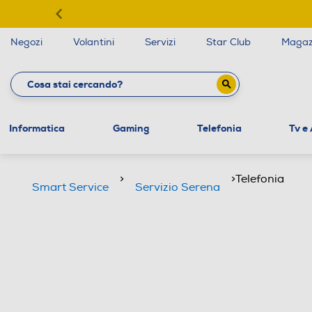
Negozi
Volantini
Servizi
Star Club
Magaz
Informatica
Gaming
Telefonia
Tv e
>
>
Telefonia
Smart Service
Servizio Serena