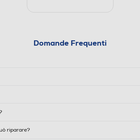
Domande Frequenti
?
può riparare?