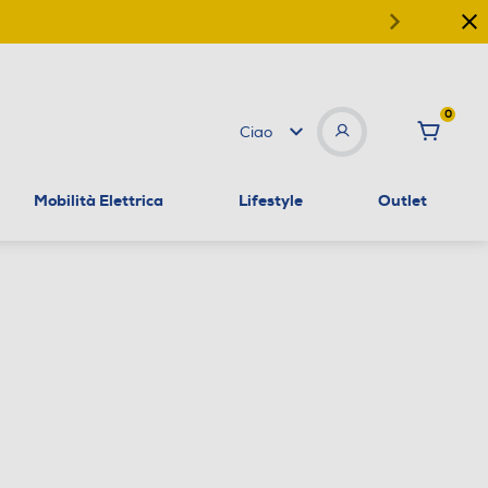
0
Ciao
Mobilità Elettrica
Lifestyle
Outlet