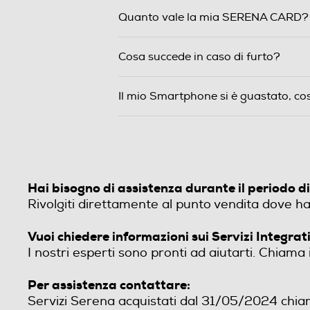
Quanto vale la mia SERENA CARD? (de
Cosa succede in caso di furto?
Il mio Smartphone si è guastato, co
Hai bisogno di assistenza durante il periodo 
Rivolgiti direttamente al punto vendita dove hai
Vuoi chiedere informazioni sui Servizi Integrat
I nostri esperti sono pronti ad aiutarti. Chiama
Per assistenza contattare:
Servizi Serena acquistati dal 31/05/2024 chia