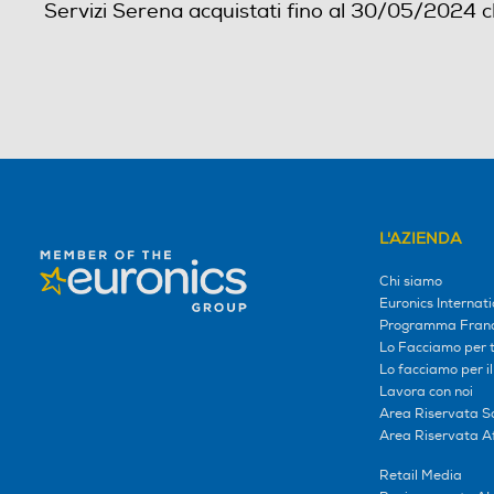
Servizi Serena acquistati fino al 30/05/2024 c
L'AZIENDA
Chi siamo
Euronics Internati
Programma Franc
Lo Facciamo per te
Lo facciamo per i
Lavora con noi
Area Riservata S
Area Riservata Aff
Retail Media