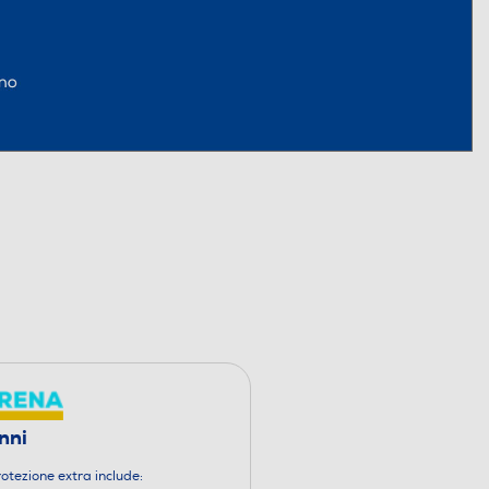
nni
otezione extra include: