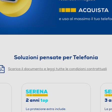
Soluzioni pensate per Telefonia
Scarica il documento e leggi tutte le condizioni contrattuali
2 anni
top
3 a
La protezione extra include:
La pr