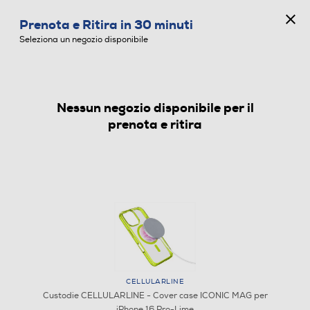
CONCORSO ANNIVERSARIO
Prenota e Ritira in 30 minuti
0
Seleziona un negozio disponibile
Nessun negozio disponibile per il
CUSTODIE
prenota e ritira
CELLULARLINE
Custodie CELLULARLINE - Cover case ICONIC MAG per
iPhone 16 Pro-Lime