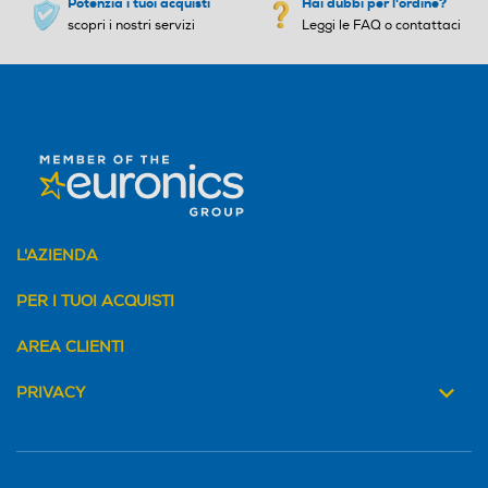
Potenzia i tuoi acquisti
Hai dubbi per l'ordine?
scopri i nostri servizi
Leggi le FAQ o contattaci
L'AZIENDA
PER I TUOI ACQUISTI
AREA CLIENTI
PRIVACY