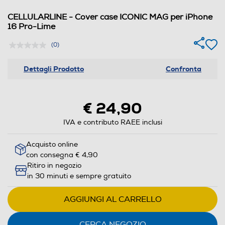
CELLULARLINE - Cover case ICONIC MAG per iPhone
16 Pro-Lime
(0)
Dettagli Prodotto
Confronta
€ 24,90
IVA e contributo RAEE inclusi
Acquisto online
con consegna € 4,90
Ritiro in negozio
in 30 minuti e sempre gratuito
AGGIUNGI AL CARRELLO
CERCA NEGOZIO