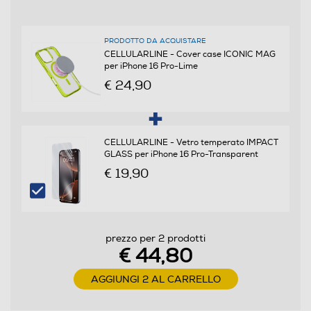
Informazioni sulla sicurezza del prodotto
PRODOTTO DA ACQUISTARE
Clicca qui
CELLULARLINE - Cover case ICONIC MAG
per iPhone 16 Pro-Lime
€ 24,90
CELLULARLINE - Vetro temperato IMPACT
GLASS per iPhone 16 Pro-Transparent
€ 19,90
prezzo per 2 prodotti
€ 44,80
AGGIUNGI 2 AL CARRELLO