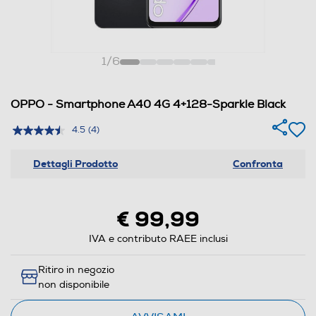
1
/
6
OPPO - Smartphone A40 4G 4+128-Sparkle Black
4.5
(4)
Dettagli Prodotto
Confronta
€ 99,99
IVA e contributo RAEE inclusi
Ritiro in negozio
non disponibile