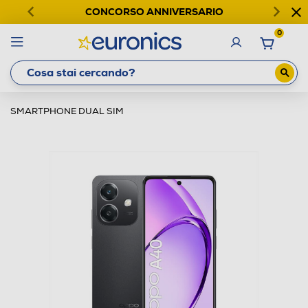
CONCORSO ANNIVERSARIO
0
SMARTPHONE DUAL SIM