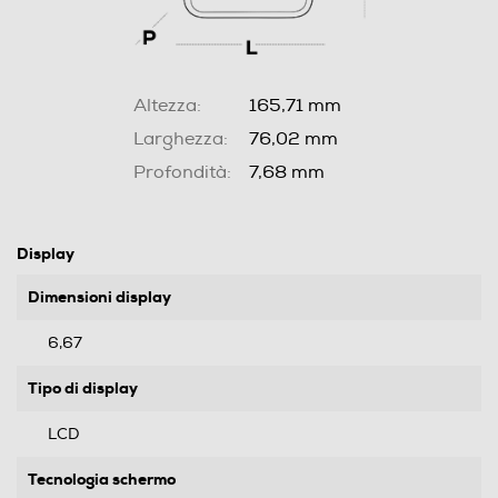
Altezza:
165,71 mm
Larghezza:
76,02 mm
Profondità:
7,68 mm
Display
Dimensioni display
6,67
Tipo di display
LCD
Tecnologia schermo