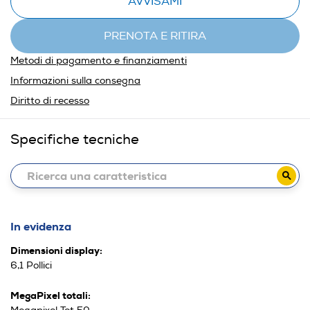
AVVISAMI
PRENOTA E RITIRA
Metodi di pagamento e finanziamenti
Informazioni sulla consegna
Diritto di recesso
Specifiche tecniche
In evidenza
Dimensioni display:
6,1 Pollici
MegaPixel totali: