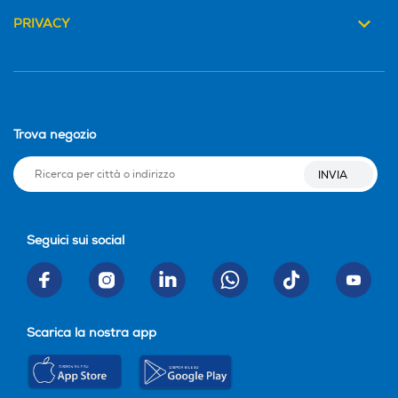
PRIVACY
Ricarica Wireless
Ricarica Wireless
Alimentatore incluso
Alimentatore incluso
Trova negozio
INVIA
Potenza MIN ricarica via U
Potenza MIN ricarica via U
SB Type-C in W
SB Type-C in W
Seguici sui social
Potenza MAX ricarica via
Potenza MAX ricarica via
USB Type-C in W
USB Type-C in W
Scarica la nostra app