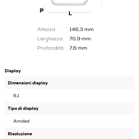
Altezza:
146,3 mm
Larghezza:
70,9 mm
Profondità:
7,6 mm
Display
Dimensioni display
6,1
Tipo di display
Amoled
Risoluzione