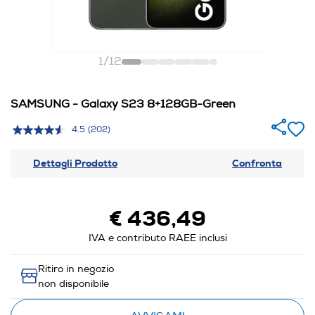
1
/
12
SAMSUNG - Galaxy S23 8+128GB-Green
4.5
(202)
Dettagli Prodotto
Confronta
€ 436,49
IVA e contributo RAEE inclusi
Ritiro in negozio
non disponibile