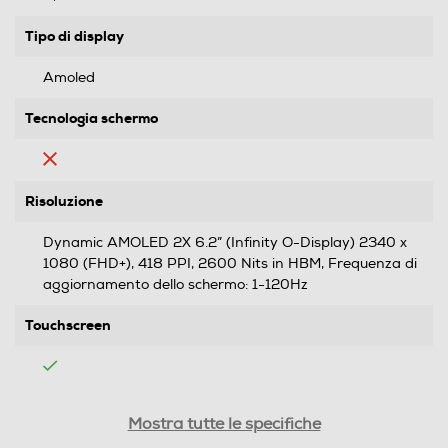
Tipo di display
Amoled
Tecnologia schermo
Risoluzione
Dynamic AMOLED 2X 6.2” (Infinity O-Display) 2340 x
1080 (FHD+), 418 PPI, 2600 Nits in HBM, Frequenza di
aggiornamento dello schermo: 1-120Hz
Touchscreen
Tipologia
Mostra tutte le specifiche