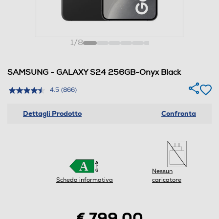
1
/
8
SAMSUNG - GALAXY S24 256GB-Onyx Black
4.5
(866)
Dettagli Prodotto
Confronta
Nessun
Scheda informativa
caricatore
€ 799,00