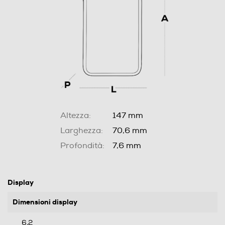
Altezza:
147 mm
Larghezza:
70,6 mm
Profondità:
7,6 mm
Display
Dimensioni display
6,2