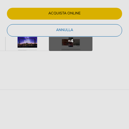
ACQUISTA ONLINE
ANNULLA
+4