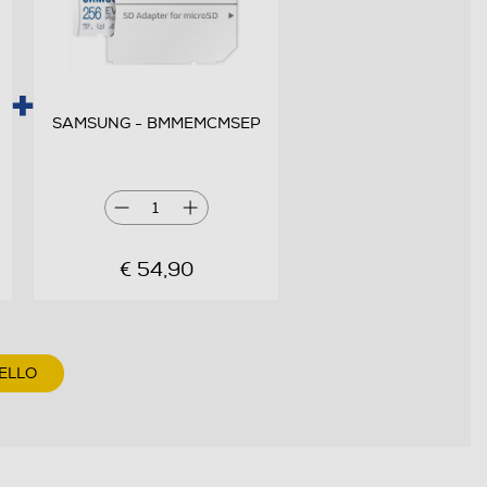
SAMSUNG - BMMEMCMSEP
1
€ 54,90
ELLO