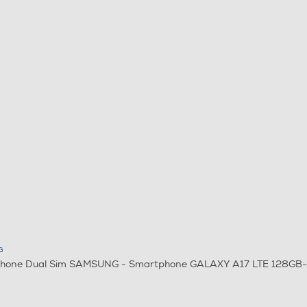
G
hone Dual Sim SAMSUNG - Smartphone GALAXY A17 LTE 128GB-L