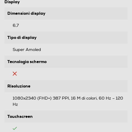
Display
Dimensioni display
6,7
Tipo di display
Super Amoled
Tecnologia schermo
Risoluzione
1080x2340 (FHD+) 387 PPI, 16 M di colori, 60 Hz – 120
Hz
Touchscreen