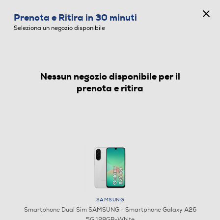
CONCORSO ANNIVERSARIO
Prenota e Ritira in 30 minuti
0
Seleziona un negozio disponibile
Nessun negozio disponibile per il
SMARTPHONE DUAL SIM
prenota e ritira
SAMSUNG
Smartphone Dual Sim SAMSUNG - Smartphone Galaxy A26
5G 128GB-White