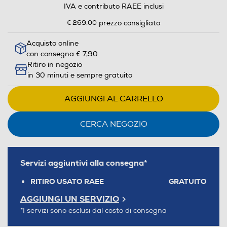
IVA e contributo RAEE inclusi
€ 269,00
prezzo consigliato
Acquisto online
con consegna € 7,90
Ritiro in negozio
in 30 minuti e sempre gratuito
AGGIUNGI AL CARRELLO
CERCA NEGOZIO
Servizi aggiuntivi alla consegna*
RITIRO USATO RAEE
GRATUITO
AGGIUNGI UN SERVIZIO
*I servizi sono esclusi dal costo di consegna