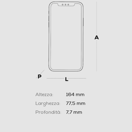
Altezza:
164 mm
Larghezza:
77,5 mm
Profondità:
7,7 mm