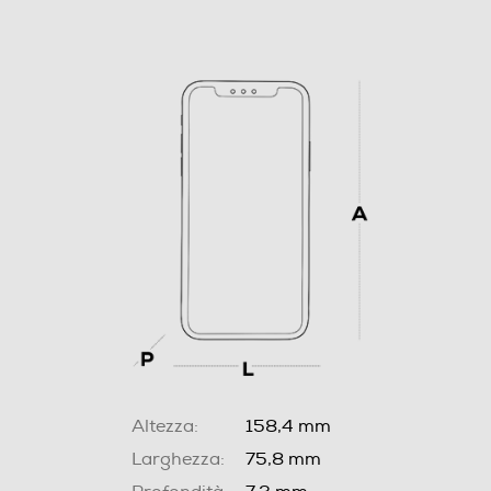
Altezza:
158,4 mm
Larghezza:
75,8 mm