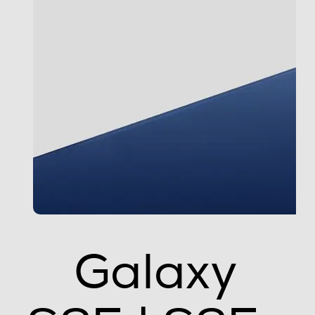
Sistema Operativo - Processore
Sistema operativo
Android
Versione sistema operativo
Android 15
Core processore
Octa Core
Velocità del processore in GHz
Galaxy
4,47
Descrizione processore