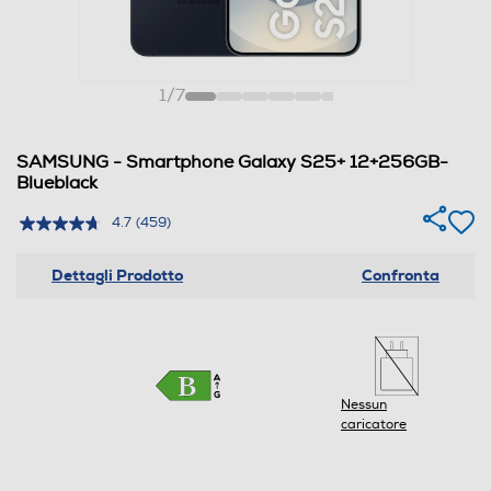
1
/
7
SAMSUNG - Smartphone Galaxy S25+ 12+256GB-
Blueblack
4.7
(459)
Dettagli Prodotto
Confronta
Nessun
caricatore