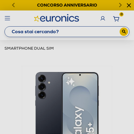
CONCORSO ANNIVERSARIO
0
SMARTPHONE DUAL SIM