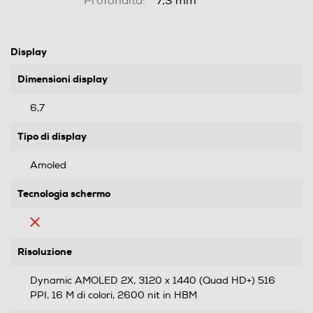
Profondità:
7,3 mm
Display
Dimensioni display
6,7
Tipo di display
Amoled
Tecnologia schermo
Risoluzione
Dynamic AMOLED 2X, 3120 x 1440 (Quad HD+) 516
PPI, 16 M di colori, 2600 nit in HBM