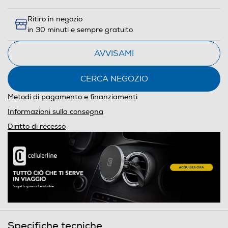
Ritiro in negozio
in 30 minuti e sempre gratuito
AVVISAMI
CERCA NEGOZIO
Metodi di pagamento e finanziamenti
Informazioni sulla consegna
Diritto di recesso
Specifiche tecniche