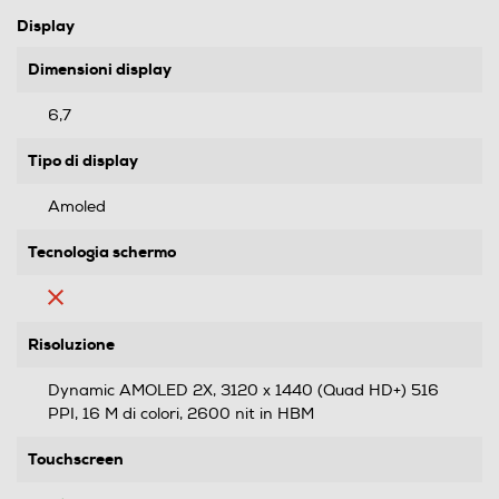
Display
Dimensioni display
6,7
Tipo di display
Amoled
Tecnologia schermo
Risoluzione
Dynamic AMOLED 2X, 3120 x 1440 (Quad HD+) 516
PPI, 16 M di colori, 2600 nit in HBM
Touchscreen