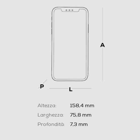
Altezza:
158,4 mm
Larghezza:
75,8 mm
Profondità:
7,3 mm