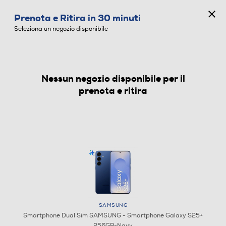
CONCORSO ANNIVERSARIO
Prenota e Ritira in 30 minuti
0
Seleziona un negozio disponibile
Nessun negozio disponibile per il
SMARTPHONE DUAL SIM
prenota e ritira
SAMSUNG
Smartphone Dual Sim SAMSUNG - Smartphone Galaxy S25+
256GB-Navy