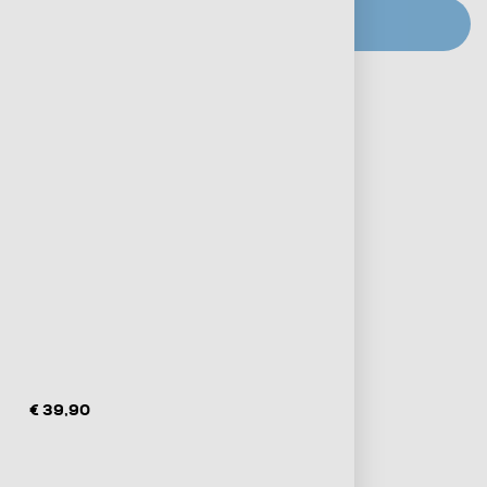
CERCA NEGOZIO
Metodi di pagamento e finanziamenti
Informazioni sulla consegna
Diritto di recesso
€ 39,90