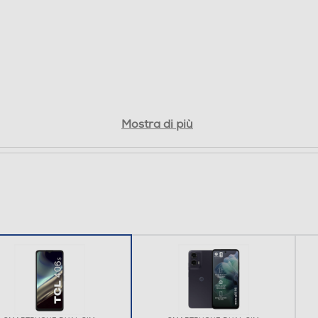
150
75
Mostra di più
Bluetooth 5.1