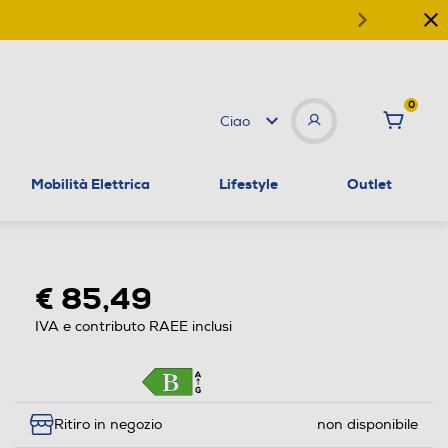
0
Ciao
Mobilità Elettrica
Lifestyle
Outlet
€ 85,49
IVA e contributo RAEE inclusi
Ritiro in negozio
non disponibile