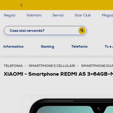
Negozi
Volantini
Servizi
Star Club
Magaz
Informatica
Gaming
Telefonia
Tv e
TELEFONIA
SMARTPHONE E CELLULARI
SMARTPHONE DUA
XIAOMI - Smartphone REDMI A5 3+64GB-