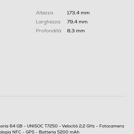
Altezza:
173,4 mm
Larghezza:
79,4 mm
Profondità:
8,3 mm
Memoria 64 GB - UNISOC T7250 - Velocità 2,2 GHz - Fotocamera
nologia NFC - GPS - Batteria 5200 mAh