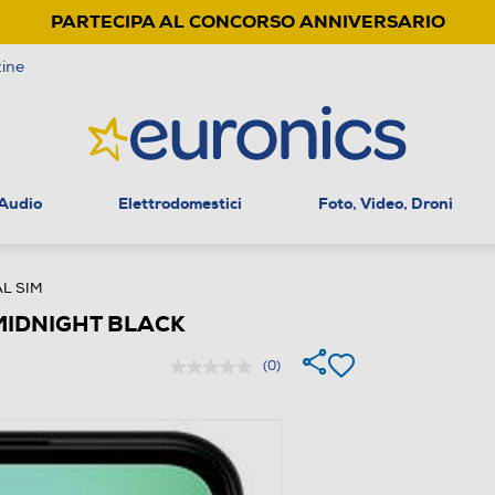
PARTECIPA AL CONCORSO ANNIVERSARIO
ine
 Audio
Elettrodomestici
Foto, Video, Droni
L SIM
MIDNIGHT BLACK
(0)