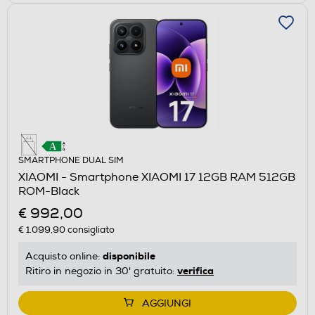
SMARTPHONE DUAL SIM
XIAOMI - Smartphone XIAOMI 17 12GB RAM 512GB
ROM-Black
€ 992,00
€ 1.099,90
consigliato
disponibile
Acquisto online:
verifica
Ritiro in negozio in 30' gratuito:
AGGIUNGI