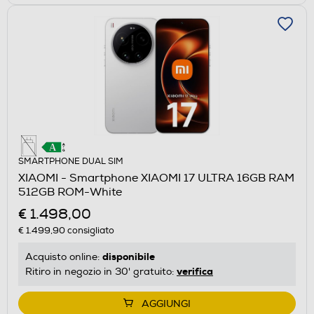
SMARTPHONE DUAL SIM
XIAOMI - Smartphone XIAOMI 17 ULTRA 16GB RAM
512GB ROM-White
€ 1.498,00
€ 1.499,90
consigliato
disponibile
Acquisto online:
verifica
Ritiro in negozio in 30' gratuito:
AGGIUNGI