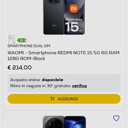
SMARTPHONE DUAL SIM
XIAOMI - Smartphone REDMI NOTE 15 5G 6G RAM
128G ROM-Black
€ 214,00
disponibile
Acquisto online:
verifica
Ritiro in negozio in 30' gratuito:
AGGIUNGI