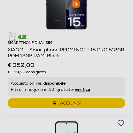
SMARTPHONE DUAL SIM
XIAOMI - Smartphone REDMI NOTE 15 PRO 512GB
ROM 12GB RAM-Black
€ 359,00
€ 359,99
consigliato
disponibile
Acquisto online:
verifica
Ritiro in negozio in 30' gratuito:
AGGIUNGI