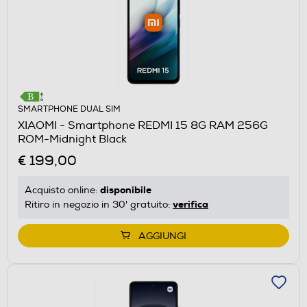
SMARTPHONE DUAL SIM
XIAOMI - Smartphone REDMI 15 8G RAM 256G
ROM-Midnight Black
€ 199,00
disponibile
Acquisto online:
verifica
Ritiro in negozio in 30' gratuito:
AGGIUNGI