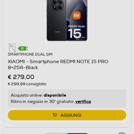
SMARTPHONE DUAL SIM
XIAOMI - Smartphone REDMI NOTE 15 PRO
8+256-Black
€ 279,00
€ 299,99
consigliato
disponibile
Acquisto online:
verifica
Ritiro in negozio in 30' gratuito:
AGGIUNGI