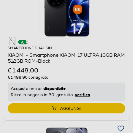
SMARTPHONE DUAL SIM
XIAOMI - Smartphone XIAOMI 17 ULTRA 16GB RAM
512GB ROM-Black
€ 1.448,00
€ 1.499,90
consigliato
disponibile
Acquisto online:
verifica
Ritiro in negozio in 30' gratuito:
AGGIUNGI