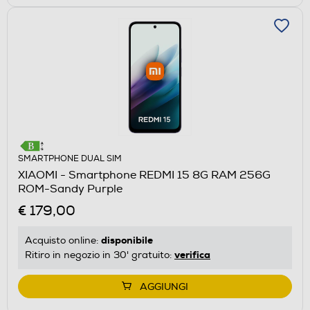
SMARTPHONE DUAL SIM
XIAOMI - Smartphone REDMI 15 8G RAM 256G
ROM-Sandy Purple
€ 179,00
disponibile
Acquisto online:
verifica
Ritiro in negozio in 30' gratuito:
AGGIUNGI