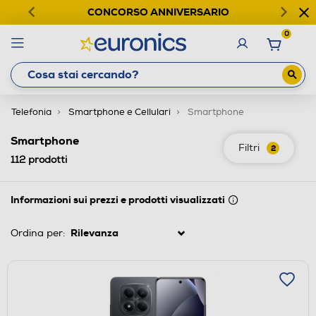
CONCORSO ANNIVERSARIO
0
Telefonia
Smartphone e Cellulari
Smartphone
Smartphone
Filtri
2
112
prodotti
Informazioni sui prezzi e prodotti visualizzati
Ordina per: