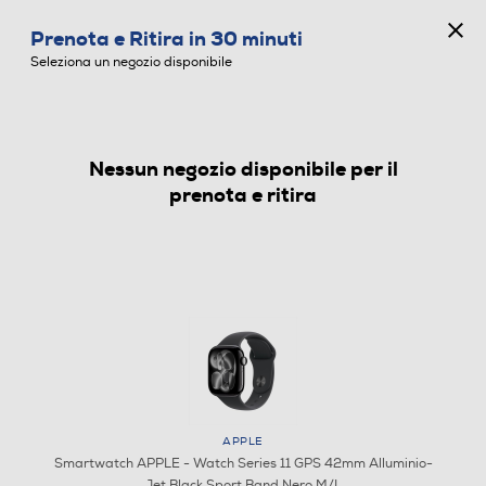
CONCORSO ANNIVERSARIO
Prenota e Ritira in 30 minuti
0
Seleziona un negozio disponibile
Nessun negozio disponibile per il
SMARTWATCH
prenota e ritira
APPLE
Smartwatch APPLE - Watch Series 11 GPS 42mm Alluminio-
Jet Black Sport Band Nero M/L