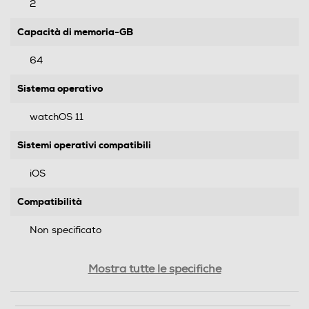
2
Capacità di memoria-GB
64
Sistema operativo
watchOS 11
Sistemi operativi compatibili
iOS
Compatibilità
Non specificato
Formato Slot SIM
Mostra tutte le specifiche
Senza slot SIM