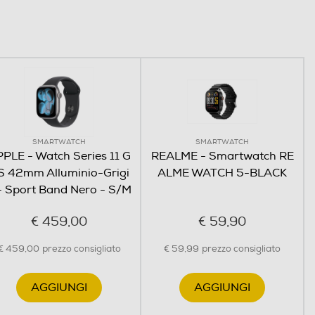
SMARTWATCH
SMARTWATCH
PLE - Watch Series 11 G
REALME - Smartwatch RE
S 42mm Alluminio-Grigi
ALME WATCH 5-BLACK
- Sport Band Nero - S/M
€ 459,00
€ 59,90
€ 459,00
prezzo consigliato
€ 59,99
prezzo consigliato
AGGIUNGI
AGGIUNGI