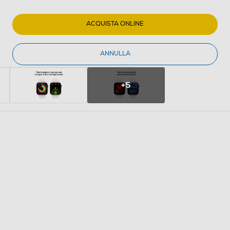
ACQUISTA ONLINE
ANNULLA
+5