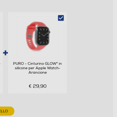
e
PURO - Cinturino GLOW" in
silicone per Apple Watch-
Arancione
€ 29,90
ELLO