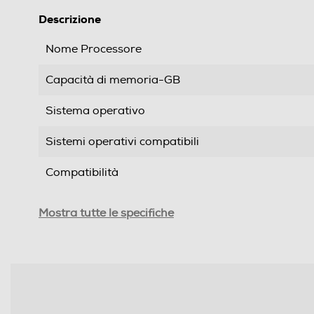
Descrizione
Nome Processore
Capacità di memoria-GB
Sistema operativo
Sistemi operativi compatibili
Compatibilità
Formato Slot SIM
Mostra tutte le specifiche
Videocamera incorporata
Cinturino intercambiabile
Materiale cassa