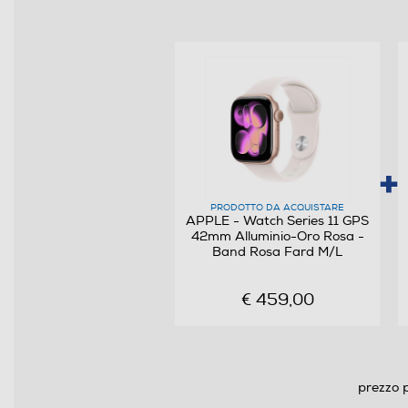
Waterproof
Altre caratteristiche
PRODOTTO DA ACQUISTARE
APPLE - Watch Series 11 GPS
42mm Alluminio-Oro Rosa -
Band Rosa Fard M/L
€ 459,00
prezzo p