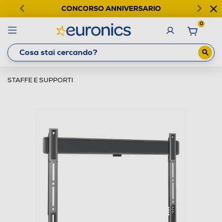
CONCORSO ANNIVERSARIO
0
STAFFE E SUPPORTI