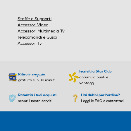
Staffe e Supporti
Accessori Video
Accessori Multimedia Tv
Telecomandi e Gusci
Accessori Tv
Iscriviti a Star Club
Ritiro in negozio
accumula punti e
gratuito e in 30 minuti
vantaggi
Potenzia i tuoi acquisti
Hai dubbi per l'ordine?
scopri i nostri servizi
Leggi le FAQ o contattaci