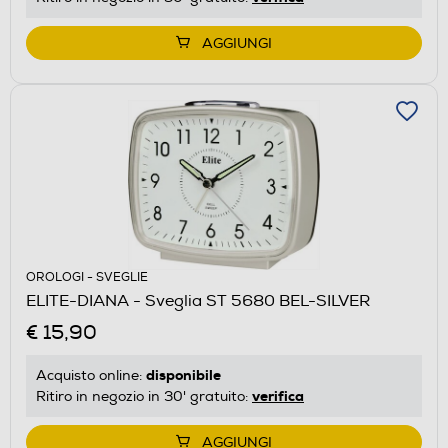
AGGIUNGI
OROLOGI - SVEGLIE
ELITE-DIANA - Sveglia ST 5680 BEL-SILVER
€ 15,90
disponibile
Acquisto online:
verifica
Ritiro in negozio in 30' gratuito:
AGGIUNGI