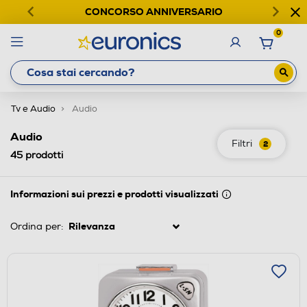
CONCORSO ANNIVERSARIO
0
Tv e Audio
Audio
Audio
Filtri
2
45
prodotti
Informazioni sui prezzi e prodotti visualizzati
Ordina per: