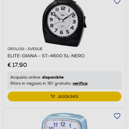
OROLOGI - SVEGLIE
ELITE-DIANA - ST-4600 SL-NERO
€ 17,90
disponibile
Acquisto online:
verifica
Ritiro in negozio in 30' gratuito:
AGGIUNGI