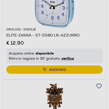
OROLOGI - SVEGLIE
ELITE-DIANA - ST-5580 LR-AZZURRO
€ 12,90
disponibile
Acquisto online:
verifica
Ritiro in negozio in 30' gratuito:
AGGIUNGI