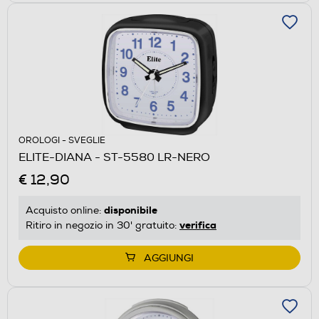
OROLOGI - SVEGLIE
ELITE-DIANA - ST-5580 LR-NERO
€ 12,90
disponibile
Acquisto online:
verifica
Ritiro in negozio in 30' gratuito:
AGGIUNGI