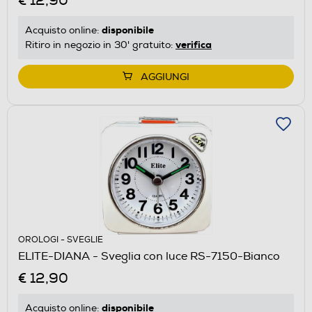
€ 12,90
disponibile
Acquisto online:
verifica
Ritiro in negozio in 30' gratuito:
AGGIUNGI
OROLOGI - SVEGLIE
ELITE-DIANA - Sveglia con luce RS-7150-Bianco
€ 12,90
disponibile
Acquisto online: