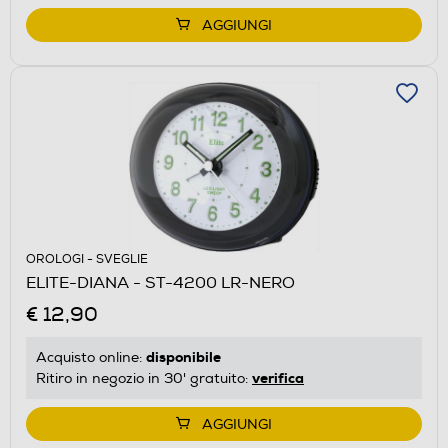
AGGIUNGI
OROLOGI - SVEGLIE
ELITE-DIANA - ST-4200 LR-NERO
€ 12,90
disponibile
Acquisto online:
verifica
Ritiro in negozio in 30' gratuito:
AGGIUNGI