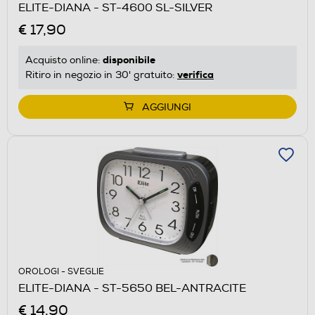
ELITE-DIANA - ST-4600 SL-SILVER
€ 17,90
disponibile
Acquisto online:
verifica
Ritiro in negozio in 30' gratuito:
AGGIUNGI
OROLOGI - SVEGLIE
ELITE-DIANA - ST-5650 BEL-ANTRACITE
€ 14,90