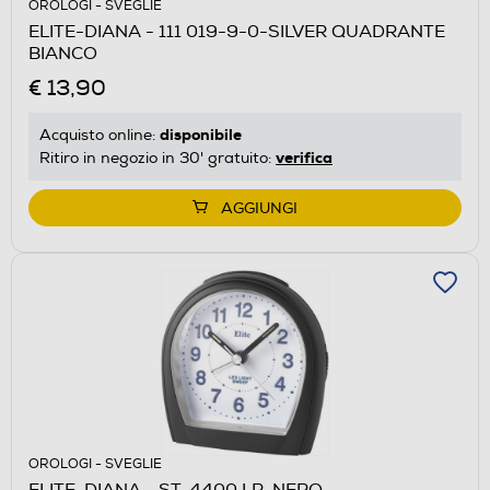
OROLOGI - SVEGLIE
ELITE-DIANA - 111 019-9-0-SILVER QUADRANTE
BIANCO
€ 13,90
disponibile
Acquisto online:
verifica
Ritiro in negozio in 30' gratuito:
AGGIUNGI
OROLOGI - SVEGLIE
ELITE-DIANA - ST-4400 LR-NERO