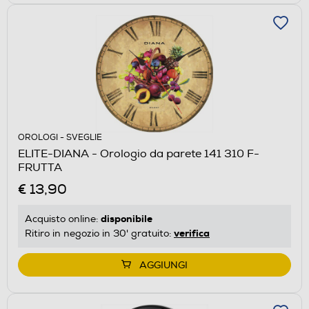
OROLOGI - SVEGLIE
ELITE-DIANA - Orologio da parete 141 310 F-
FRUTTA
€ 13,90
disponibile
Acquisto online:
verifica
Ritiro in negozio in 30' gratuito:
AGGIUNGI