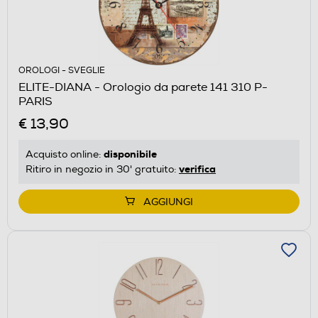
OROLOGI - SVEGLIE
ELITE-DIANA - Orologio da parete 141 310 P-
PARIS
€ 13,90
disponibile
Acquisto online:
verifica
Ritiro in negozio in 30' gratuito:
AGGIUNGI