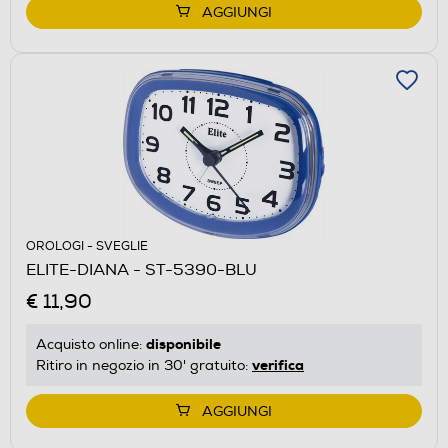
AGGIUNGI
OROLOGI - SVEGLIE
ELITE-DIANA - ST-5390-BLU
€ 11,90
disponibile
Acquisto online:
verifica
Ritiro in negozio in 30' gratuito:
AGGIUNGI