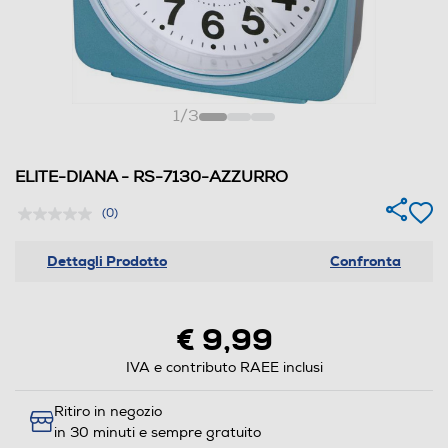
1
/
3
ELITE-DIANA - RS-7130-AZZURRO
(0)
Dettagli Prodotto
Confronta
€ 9,99
IVA e contributo RAEE inclusi
Ritiro in negozio
in 30 minuti e sempre gratuito