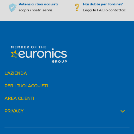
Potenzia i tuoi acquisti
Hai dubbi per l'ordine?
scopri i nostri servizi
Leggi le FAQ o contattaci
L'AZIENDA
PER I TUOI ACQUISTI
AREA CLIENTI
PRIVACY