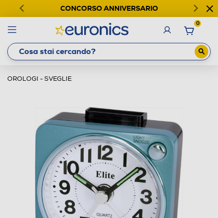
CONCORSO ANNIVERSARIO
0
OROLOGI - SVEGLIE