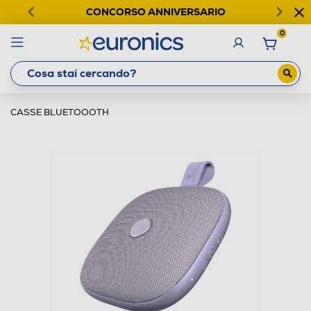
CONCORSO ANNIVERSARIO
0
CASSE BLUETOOOTH