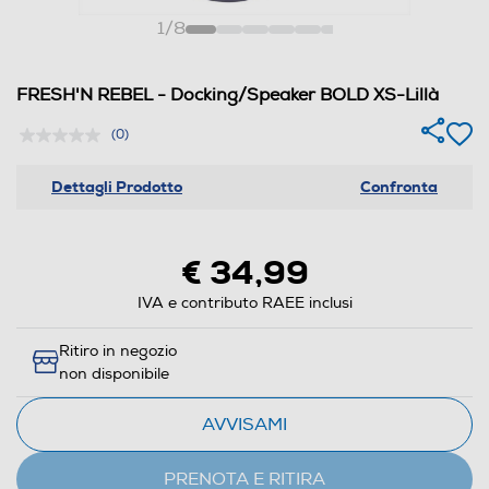
1
/
8
FRESH'N REBEL - Docking/Speaker BOLD XS-Lillà
(0)
Dettagli Prodotto
Confronta
€ 34,99
IVA e contributo RAEE inclusi
Ritiro in negozio
non disponibile
AVVISAMI
PRENOTA E RITIRA