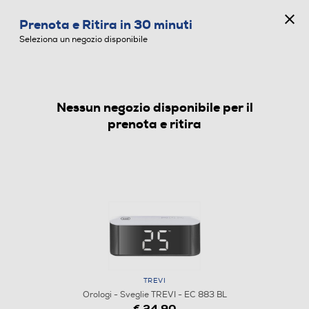
CONCORSO ANNIVERSARIO
Prenota e Ritira in 30 minuti
0
Seleziona un negozio disponibile
Nessun negozio disponibile per il
OROLOGI - SVEGLIE
prenota e ritira
TREVI
Orologi - Sveglie TREVI - EC 883 BL
€ 24,90