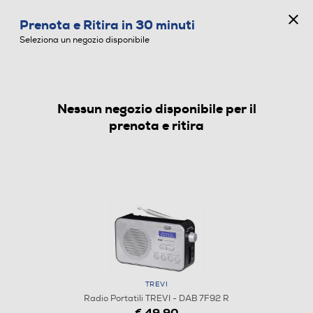
CONCORSO ANNIVERSARIO
Prenota e Ritira in 30 minuti
0
Seleziona un negozio disponibile
Nessun negozio disponibile per il
RADIO PORTATILI
prenota e ritira
TREVI
Radio Portatili TREVI - DAB 7F92 R
€ 49,90