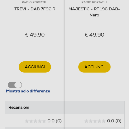
RADIO PORTATILI
RADIO PORTATILI
TREVI - DAB 7F92 R
MAJESTIC - RT 196 DAB-
Nero
€ 49,90
€ 49,90
AGGIUNGI
AGGIUNGI
Mostra solo differenze
Recensioni
Recensioni
0.0
(0)
0.0
(0)
0
0