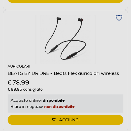
AURICOLARI
BEATS BY DR.DRE - Beats Flex auricolari wireless
€ 73,99
€ 89,95
consigliato
disponibile
Acquisto online:
non disponibile
Ritiro in negozio:
AGGIUNGI