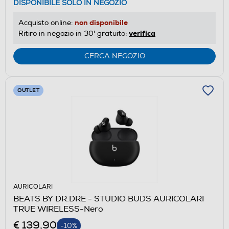
DISPONIBILE SOLO IN NEGOZIO
non disponibile
Acquisto online:
verifica
Ritiro in negozio in 30' gratuito:
CERCA NEGOZIO
OUTLET
AURICOLARI
BEATS BY DR.DRE - STUDIO BUDS AURICOLARI
TRUE WIRELESS-Nero
€ 139,90
-10%