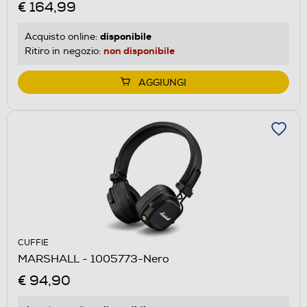
€ 164,99
disponibile
Acquisto online:
non disponibile
Ritiro in negozio:
AGGIUNGI
CUFFIE
MARSHALL - 1005773-Nero
€ 94,90