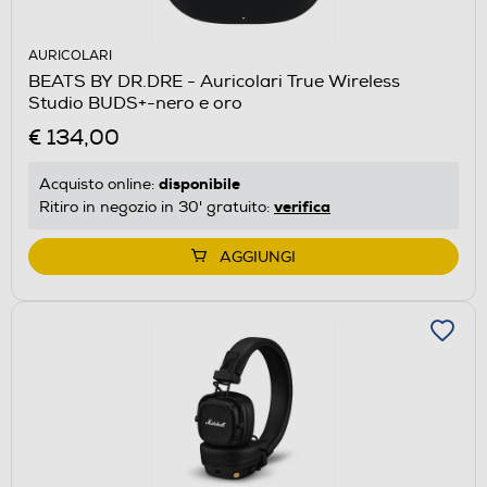
AURICOLARI
BEATS BY DR.DRE - Auricolari True Wireless
Studio BUDS+-nero e oro
€ 134,00
disponibile
Acquisto online:
verifica
Ritiro in negozio in 30' gratuito:
AGGIUNGI