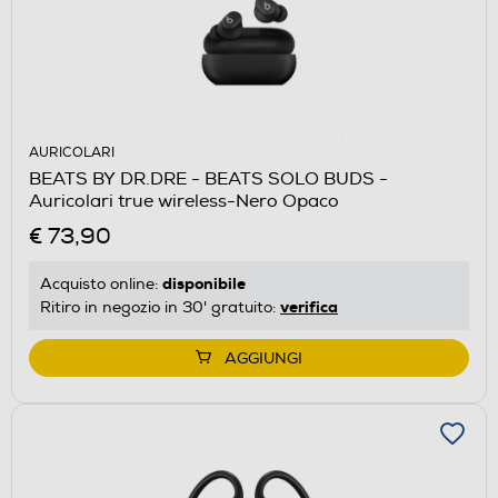
AURICOLARI
BEATS BY DR.DRE - BEATS SOLO BUDS -
Auricolari true wireless-Nero Opaco
€ 73,90
disponibile
Acquisto online:
verifica
Ritiro in negozio in 30' gratuito:
AGGIUNGI