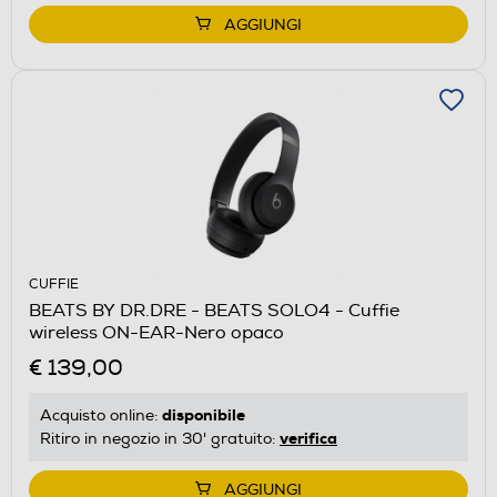
AGGIUNGI
CUFFIE
BEATS BY DR.DRE - BEATS SOLO4 - Cuffie
wireless ON-EAR-Nero opaco
€ 139,00
disponibile
Acquisto online:
verifica
Ritiro in negozio in 30' gratuito:
AGGIUNGI