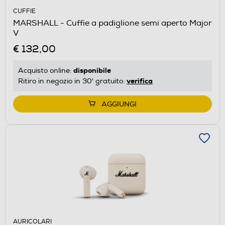
CUFFIE
MARSHALL - Cuffie a padiglione semi aperto Major
V
€ 132,00
disponibile
Acquisto online:
verifica
Ritiro in negozio in 30' gratuito:
AGGIUNGI
AURICOLARI