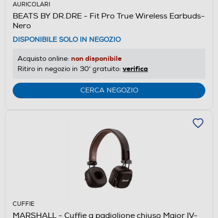
AURICOLARI
BEATS BY DR.DRE - Fit Pro True Wireless Earbuds-
Nero
DISPONIBILE SOLO IN NEGOZIO
non disponibile
Acquisto online:
verifica
Ritiro in negozio in 30' gratuito:
CERCA NEGOZIO
CUFFIE
MARSHALL - Cuffie a padiglione chiuso Major IV-