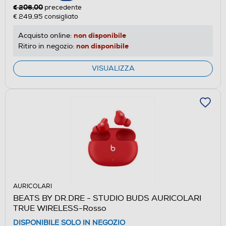
€ 206,00
precedente
€ 249,95
consigliato
non disponibile
Acquisto online:
non disponibile
Ritiro in negozio:
VISUALIZZA
AURICOLARI
BEATS BY DR.DRE - STUDIO BUDS AURICOLARI
TRUE WIRELESS-Rosso
DISPONIBILE SOLO IN NEGOZIO