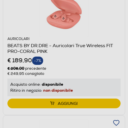
AURICOLARI
BEATS BY DR.DRE - Auricolari True Wireless FIT
PRO-CORAL PINK
€ 189,90
-7%
€ 206,00
precedente
€ 249,95
consigliato
disponibile
Acquisto online:
non disponibile
Ritiro in negozio:
AGGIUNGI