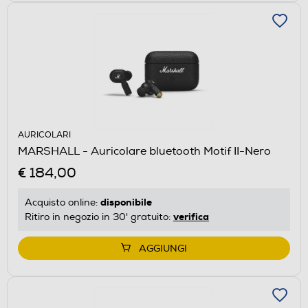
AURICOLARI
MARSHALL - Auricolare bluetooth Motif II-Nero
€ 184,00
disponibile
Acquisto online:
verifica
Ritiro in negozio in 30' gratuito:
AGGIUNGI