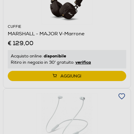
CUFFIE
MARSHALL - MAJOR V-Marrone
€ 129,00
disponibile
Acquisto online:
verifica
Ritiro in negozio in 30' gratuito:
AGGIUNGI