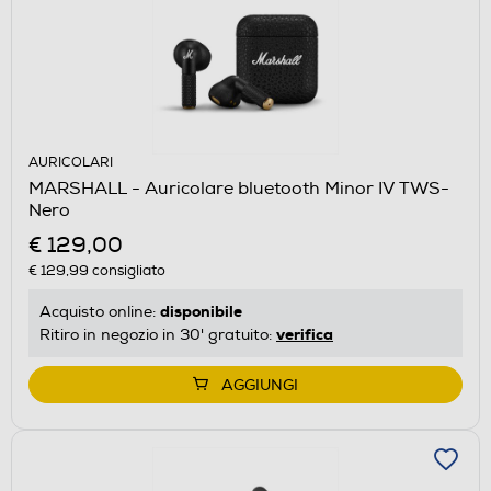
AURICOLARI
MARSHALL - Auricolare bluetooth Minor IV TWS-
Nero
€ 129,00
€ 129,99
consigliato
disponibile
Acquisto online:
verifica
Ritiro in negozio in 30' gratuito:
AGGIUNGI