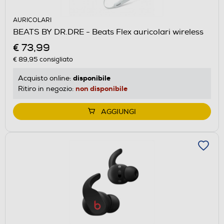
AURICOLARI
BEATS BY DR.DRE - Beats Flex auricolari wireless
€ 73,99
€ 89,95
consigliato
disponibile
Acquisto online:
non disponibile
Ritiro in negozio:
AGGIUNGI