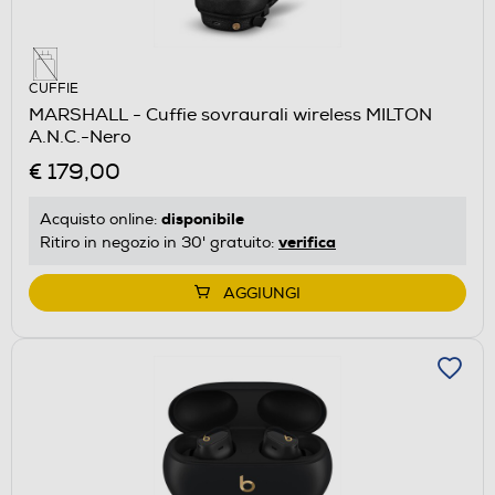
CUFFIE
MARSHALL - Cuffie sovraurali wireless MILTON
A.N.C.-Nero
€ 179,00
disponibile
Acquisto online:
verifica
Ritiro in negozio in 30' gratuito:
AGGIUNGI