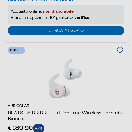
non disponibile
Acquisto online:
verifica
Ritiro in negozio in 30' gratuito:
CERCA NEGOZIO
OUTLET
AURICOLARI
BEATS BY DR.DRE - Fit Pro True Wireless Earbuds-
Bianco
€ 189,90
-7%