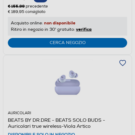
€ 155,99
precedente
€ 189,95
consigliato
non disponibile
Acquisto online:
verifica
Ritiro in negozio in 30' gratuito:
CERCA NEGOZIO
AURICOLARI
BEATS BY DR.DRE - BEATS SOLO BUDS -
Auricolari true wireless-Viola Artico
DISPONIBILE SOLO IN NEGOZIO