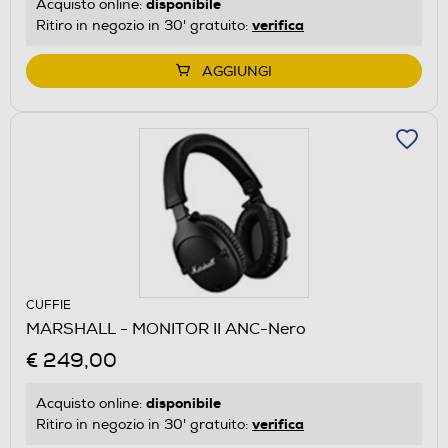
disponibile
Acquisto online:
verifica
Ritiro in negozio in 30' gratuito:
AGGIUNGI
CUFFIE
MARSHALL - MONITOR II ANC-Nero
€ 249,00
disponibile
Acquisto online:
verifica
Ritiro in negozio in 30' gratuito: