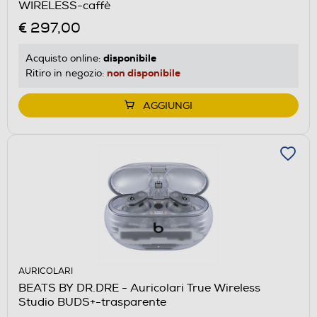
WIRELESS-caffè
€ 297,00
disponibile
Acquisto online:
non disponibile
Ritiro in negozio:
AGGIUNGI
AURICOLARI
BEATS BY DR.DRE - Auricolari True Wireless
Studio BUDS+-trasparente