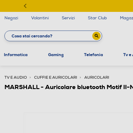
Negozi
Volantini
Servizi
Star Club
Magaz
Informatica
Gaming
Telefonia
Tv e
TV E AUDIO
CUFFIE E AURICOLARI
AURICOLARI
MARSHALL - Auricolare bluetooth Motif II-