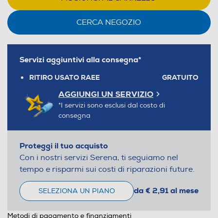
CERCA NEGOZIO
Servizi aggiuntivi alla consegna*
RITIRO USATO RAEE
GRATUITO
AGGIUNGI UN SERVIZIO
*I servizi sono esclusi dal costo di
consegna
Proteggi il tuo acquisto
Con i nostri servizi Serena, ti seguiamo nel
tempo e risparmi sui costi di riparazioni future.
da € 2,91 al mese
SELEZIONA UN PIANO
Metodi di pagamento e finanziamenti