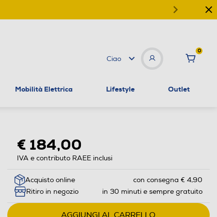
0
Ciao
Mobilità Elettrica
Lifestyle
Outlet
€ 184,00
IVA e contributo RAEE inclusi
Acquisto online
con consegna € 4,90
Ritiro in negozio
in 30 minuti e sempre gratuito
AGGIUNGI AL CARRELLO