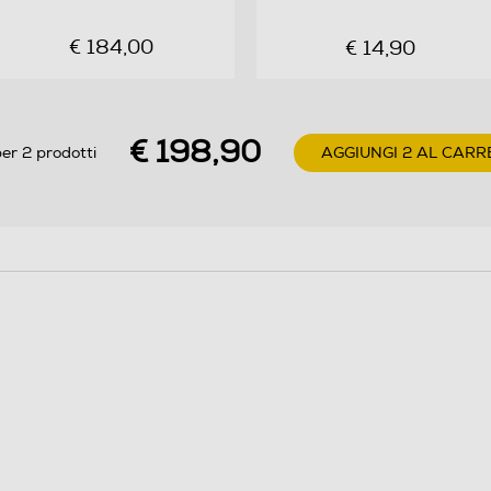
€ 184,00
€ 14,90
€ 198,90
er 2 prodotti
AGGIUNGI 2 AL CARR