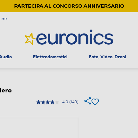
PARTECIPA AL CONCORSO ANNIVERSARIO
ine
 Audio
Elettrodomestici
Foto, Video, Droni
Nero
4.0
(149)