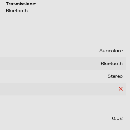
Trasmissione:
Bluetooth
Auricolare
Bluetooth
Stereo
0,02