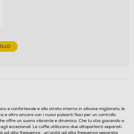
ELLO
e confortevole e allo strato interno in silicone migliorato, le
e altro ancora con i nuovi pulsanti fisici per un controllo
he offre un suono vibrante e dinamico. Che tu stia giocando a
tagli eccezionali. Le cuffie utilizzano due altoparlanti separati:
nità ad alta frequenza : un'unità ad alta frequenza separata