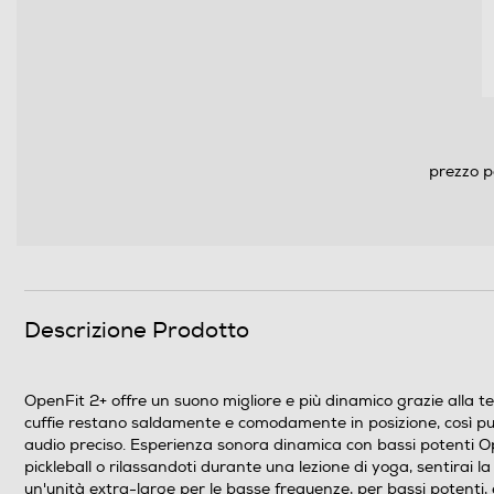
prezzo p
Descrizione Prodotto
OpenFit 2+ offre un suono migliore e più dinamico grazie alla te
cuffie restano saldamente e comodamente in posizione, così puoi 
audio preciso. Esperienza sonora dinamica con bassi potenti Op
pickleball o rilassandoti durante una lezione di yoga, sentirai la 
un'unità extra-large per le basse frequenze, per bassi potenti, 