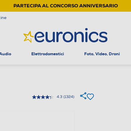
PARTECIPA AL CONCORSO ANNIVERSARIO
ine
 Audio
Elettrodomestici
Foto, Video, Droni
4.3
(1324)