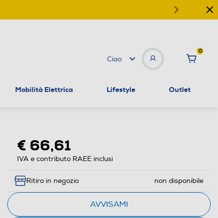
0
Ciao
Mobilità Elettrica
Lifestyle
Outlet
€ 66,61
IVA e contributo RAEE inclusi
Ritiro in negozio
non disponibile
AVVISAMI