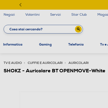
Negozi
Volantini
Servizi
Star Club
Magaz
Informatica
Gaming
Telefonia
Tv e
TV E AUDIO
CUFFIE E AURICOLARI
AURICOLARI
SHOKZ - Auricolare BT OPENMOVE-White