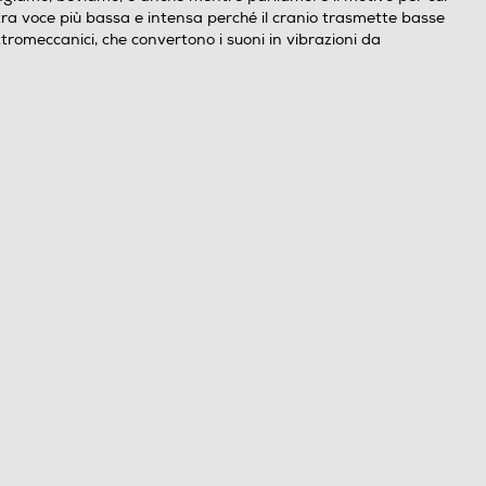
tra voce più bassa e intensa perché il cranio trasmette basse
ttromeccanici, che convertono i suoni in vibrazioni da