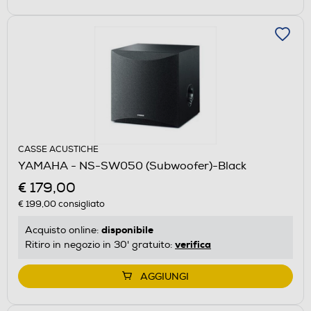
CASSE ACUSTICHE
YAMAHA - NS-SW050 (Subwoofer)-Black
€ 179,00
€ 199,00
consigliato
disponibile
Acquisto online:
verifica
Ritiro in negozio in 30' gratuito:
AGGIUNGI