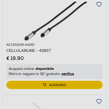
ACCESSORI AUDIO
CELLULARLINE - 41827
€ 19,90
disponibile
Acquisto online:
verifica
Ritiro in negozio in 30' gratuito:
AGGIUNGI