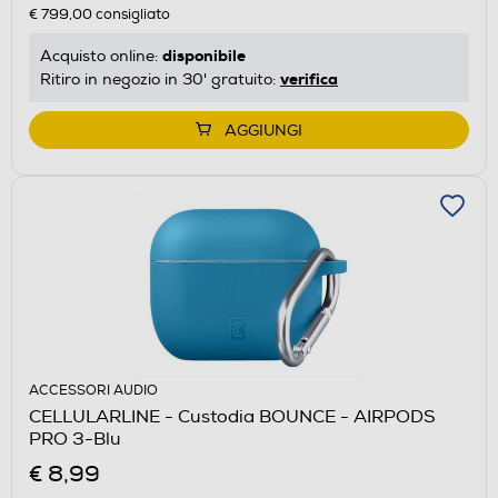
€ 799,00
consigliato
disponibile
Acquisto online:
verifica
Ritiro in negozio in 30' gratuito:
AGGIUNGI
ACCESSORI AUDIO
CELLULARLINE - Custodia BOUNCE - AIRPODS
PRO 3-Blu
€ 8,99