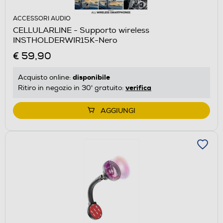
ACCESSORI AUDIO
CELLULARLINE - Supporto wireless
INSTHOLDERWIR15K-Nero
€ 59,90
disponibile
Acquisto online:
verifica
Ritiro in negozio in 30' gratuito:
AGGIUNGI