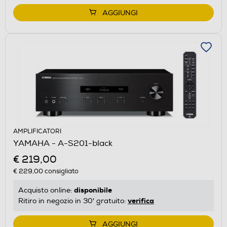
AGGIUNGI
AMPLIFICATORI
YAMAHA - A-S201-black
€ 219,00
€ 229,00
consigliato
disponibile
Acquisto online:
verifica
Ritiro in negozio in 30' gratuito:
AGGIUNGI