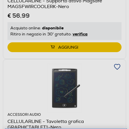
CELLULARLINE - Supporto attivo Magsafe
MAGSFWIRCOOLERK-Nero
€ 56,99
disponibile
Acquisto online:
verifica
Ritiro in negozio in 30' gratuito:
AGGIUNGI
ACCESSORI AUDIO
CELLULARLINE - Tavoletta grafica
GRAPHICTABLET1-Nero