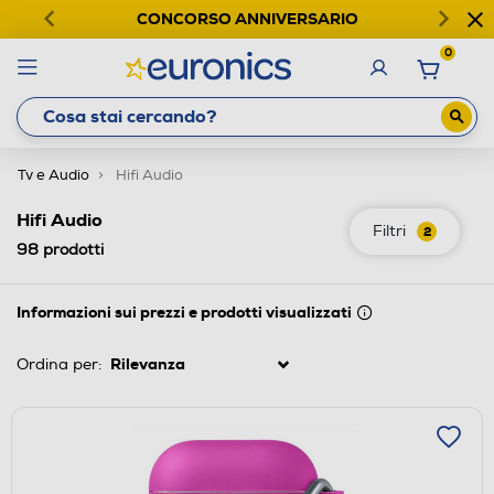
CONCORSO ANNIVERSARIO
0
Tv e Audio
Hifi Audio
Hifi Audio
Filtri
2
98
prodotti
Informazioni sui prezzi e prodotti visualizzati
Ordina per: