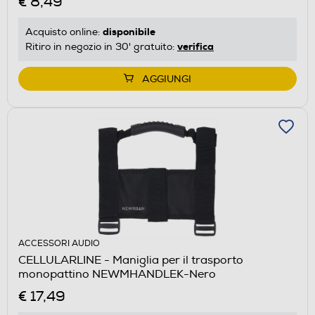
€ 8,49
disponibile
Acquisto online:
verifica
Ritiro in negozio in 30' gratuito:
AGGIUNGI
ACCESSORI AUDIO
CELLULARLINE - Maniglia per il trasporto
monopattino NEWMHANDLEK-Nero
€ 17,49