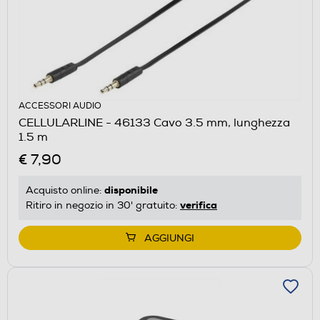
ACCESSORI AUDIO
CELLULARLINE - 46133 Cavo 3.5 mm, lunghezza
1.5 m
€ 7,90
disponibile
Acquisto online:
verifica
Ritiro in negozio in 30' gratuito:
AGGIUNGI