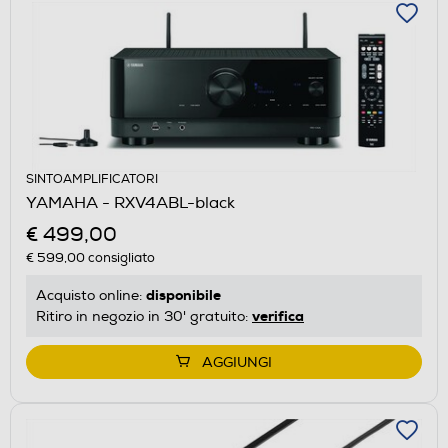
SINTOAMPLIFICATORI
YAMAHA - RXV4ABL-black
€ 499,00
€ 599,00
consigliato
disponibile
Acquisto online:
verifica
Ritiro in negozio in 30' gratuito:
AGGIUNGI