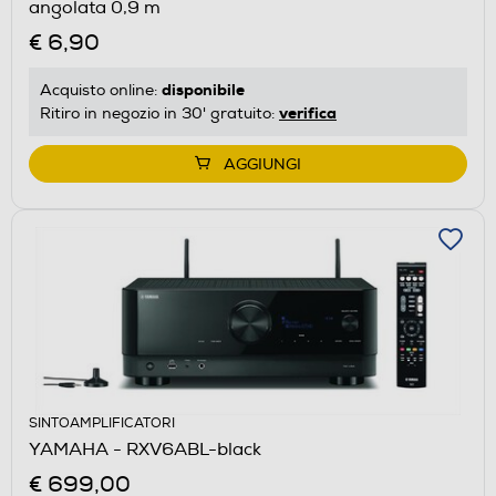
angolata 0,9 m
€ 6,90
disponibile
Acquisto online:
verifica
Ritiro in negozio in 30' gratuito:
AGGIUNGI
SINTOAMPLIFICATORI
YAMAHA - RXV6ABL-black
€ 699,00