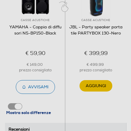
CASSE ACUSTICHE
CASSE ACUSTICHE
YAMAHA - Coppia di diffu
JBL - Party speaker porta
sori NS-BP150-Black
tile PARTYBOX 130-Nero
€ 59,90
€ 399,99
€ 149,00
€ 499,99
prezzo consigliato
prezzo consigliato
AGGIUNGI
AVVISAMI
Mostra solo differenze
Recensioni
Recensioni