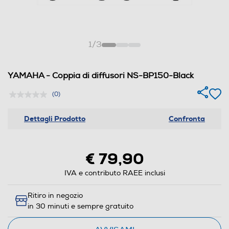
1
/
3
YAMAHA - Coppia di diffusori NS-BP150-Black
(0)
Dettagli Prodotto
Confronta
€ 79,90
IVA e contributo RAEE inclusi
Ritiro in negozio
in 30 minuti e sempre gratuito