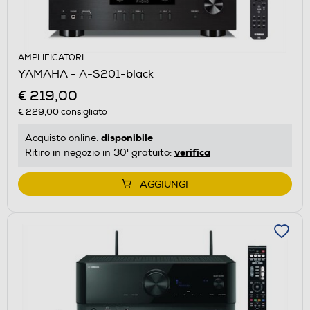
AMPLIFICATORI
YAMAHA - A-S201-black
€ 219,00
€ 229,00
consigliato
disponibile
Acquisto online:
verifica
Ritiro in negozio in 30' gratuito:
AGGIUNGI