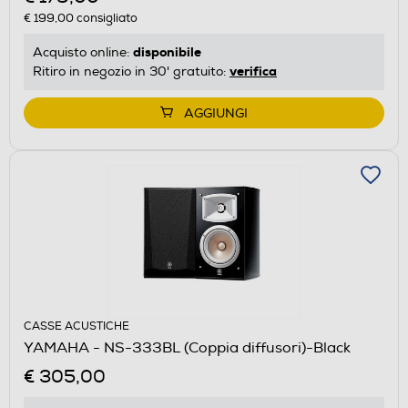
€ 199,00
consigliato
disponibile
Acquisto online:
verifica
Ritiro in negozio in 30' gratuito:
AGGIUNGI
CASSE ACUSTICHE
YAMAHA - NS-333BL (Coppia diffusori)-Black
€ 305,00