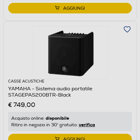
AGGIUNGI
CASSE ACUSTICHE
YAMAHA - Sistema audio portatile
STAGEPAS200BTR-Black
€ 749,00
disponibile
Acquisto online:
verifica
Ritiro in negozio in 30' gratuito:
AGGIUNGI