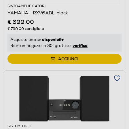
SINTOAMPLIFICATORI
YAMAHA - RXV6ABL-black
€ 699,00
€ 799,00
consigliato
disponibile
Acquisto online:
verifica
Ritiro in negozio in 30' gratuito:
AGGIUNGI
SISTEMI HI-FI