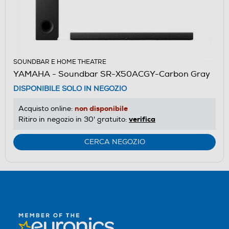
SOUNDBAR E HOME THEATRE
YAMAHA - Soundbar SR-X50ACGY-Carbon Gray
DISPONIBILE SOLO IN NEGOZIO
non disponibile
Acquisto online:
verifica
Ritiro in negozio in 30' gratuito:
CERCA NEGOZIO