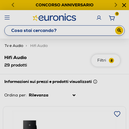
CONCORSO ANNIVERSARIO
0
Tv e Audio
Hifi Audio
Hifi Audio
Filtri
2
29
prodotti
Informazioni sui prezzi e prodotti visualizzati
Ordina per: