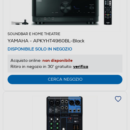
SOUNDBAR E HOME THEATRE
YAMAHA - APKYHT4960BL-Black
DISPONIBILE SOLO IN NEGOZIO
non disponibile
Acquisto online:
verifica
Ritiro in negozio in 30' gratuito:
CERCA NEGOZIO