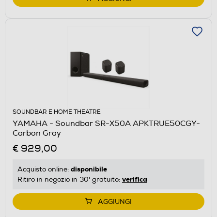
SOUNDBAR E HOME THEATRE
YAMAHA - Soundbar SR-X50A APKTRUE50CGY-
Carbon Gray
€ 929,00
disponibile
Acquisto online:
verifica
Ritiro in negozio in 30' gratuito:
AGGIUNGI