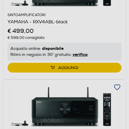
SINTOAMPLIFICATORI
YAMAHA - RXV4ABL-black
€ 499,00
€ 599,00
consigliato
disponibile
Acquisto online:
verifica
Ritiro in negozio in 30' gratuito:
AGGIUNGI