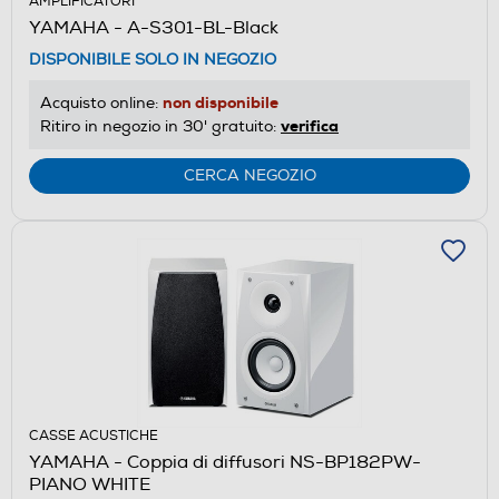
AMPLIFICATORI
YAMAHA - A-S301-BL-Black
DISPONIBILE SOLO IN NEGOZIO
non disponibile
Acquisto online:
verifica
Ritiro in negozio in 30' gratuito:
CERCA NEGOZIO
CASSE ACUSTICHE
YAMAHA - Coppia di diffusori NS-BP182PW-
PIANO WHITE