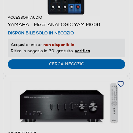
ACCESSORI AUDIO
YAMAHA - Mixer ANALOGIC YAM MG06
DISPONIBILE SOLO IN NEGOZIO
non disponibile
Acquisto online:
verifica
Ritiro in negozio in 30' gratuito:
CERCA NEGOZIO