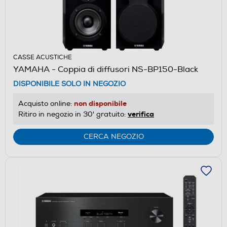
CASSE ACUSTICHE
YAMAHA - Coppia di diffusori NS-BP150-Black
DISPONIBILE SOLO IN NEGOZIO
non disponibile
Acquisto online:
verifica
Ritiro in negozio in 30' gratuito:
CERCA NEGOZIO