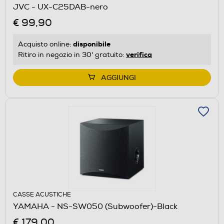
JVC - UX-C25DAB-nero
€ 99,90
disponibile
Acquisto online:
verifica
Ritiro in negozio in 30' gratuito:
AGGIUNGI
CASSE ACUSTICHE
YAMAHA - NS-SW050 (Subwoofer)-Black
€ 179,00