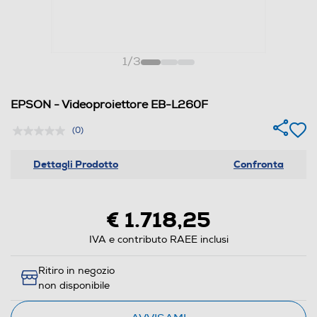
1
/
3
EPSON - Videoproiettore EB-L260F
(0)
Dettagli Prodotto
Confronta
€ 1.718,25
IVA e contributo RAEE inclusi
Ritiro in negozio
non disponibile