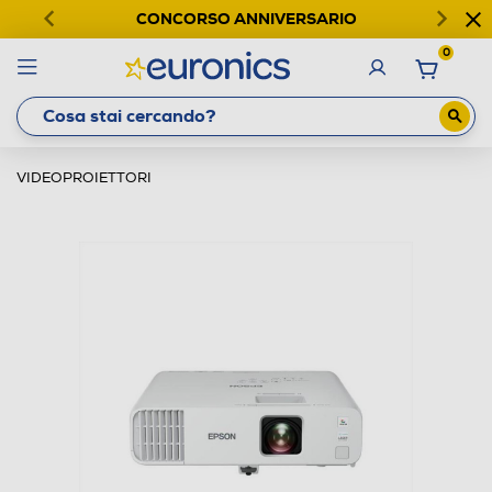
CONCORSO ANNIVERSARIO
0
VIDEOPROIETTORI