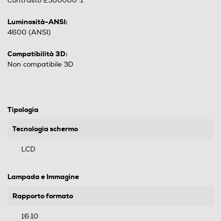
Contrasto 2500000 :1
Luminosità-ANSI:
4600 (ANSI)
Compatibilità 3D:
Non compatibile 3D
Tipologia
Tecnologia schermo
LCD
Lampada e Immagine
Rapporto formato
16:10