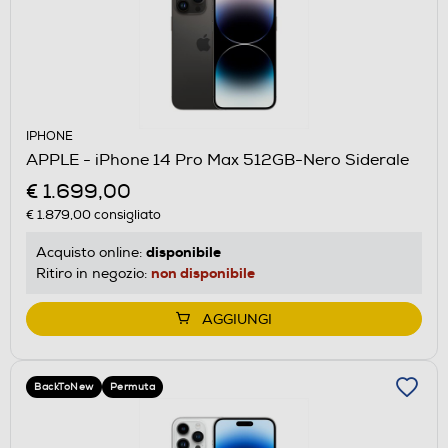
IPHONE
APPLE - iPhone 14 Pro Max 512GB-Nero Siderale
€ 1.699,00
€ 1.879,00
consigliato
disponibile
Acquisto online:
non disponibile
Ritiro in negozio:
AGGIUNGI
BackToNew
Permuta