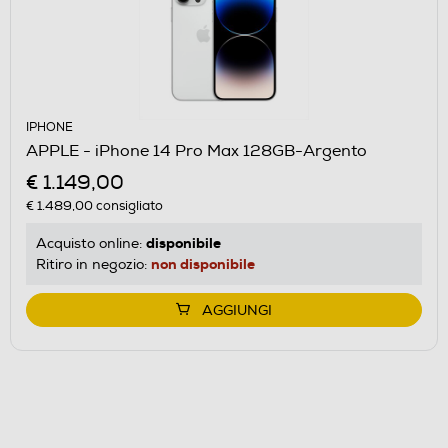
IPHONE
APPLE - iPhone 14 Pro Max 128GB-Argento
€ 1.149,00
€ 1.489,00
consigliato
disponibile
Acquisto online:
non disponibile
Ritiro in negozio:
AGGIUNGI