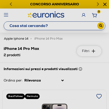
CONCORSO ANNIVERSARIO
0
Apple Iphone 14
iPhone 14 Pro Max
iPhone 14 Pro Max
Filtri
2
prodotti
Informazioni sui prezzi e prodotti visualizzati
Ordina per:
BackToNew
Permuta