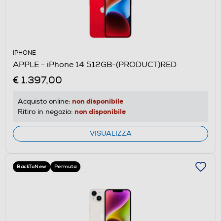
IPHONE
APPLE - iPhone 14 512GB-(PRODUCT)RED
€ 1.397,00
non disponibile
Acquisto online:
non disponibile
Ritiro in negozio:
VISUALIZZA
BackToNew
Permuta