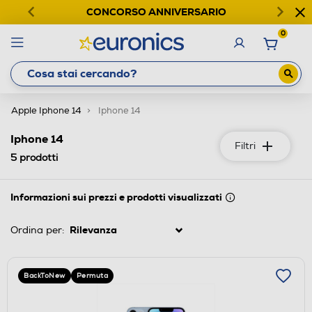
CONCORSO ANNIVERSARIO
0
Apple Iphone 14
Iphone 14
Iphone 14
Filtri
5
prodotti
Informazioni sui prezzi e prodotti visualizzati
Ordina per:
BackToNew
Permuta