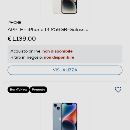
IPHONE
APPLE - iPhone 14 256GB-Galassia
€ 1.139,00
non disponibile
Acquisto online:
non disponibile
Ritiro in negozio:
VISUALIZZA
BackToNew
Permuta