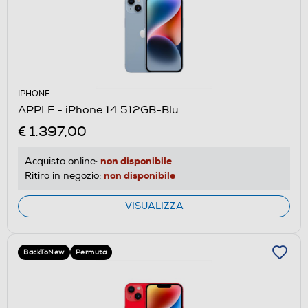
IPHONE
APPLE - iPhone 14 512GB-Blu
€ 1.397,00
non disponibile
Acquisto online:
non disponibile
Ritiro in negozio:
VISUALIZZA
BackToNew
Permuta