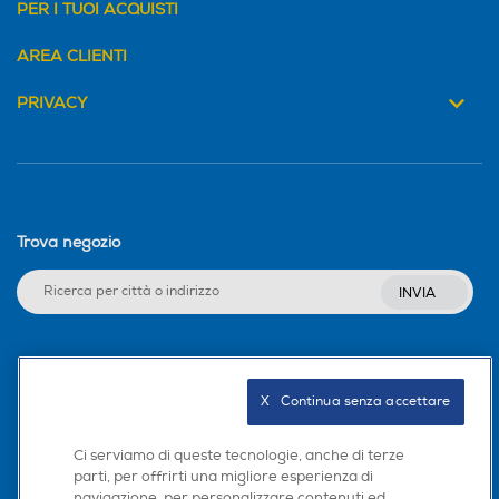
PER I TUOI ACQUISTI
AREA CLIENTI
PRIVACY
Trova negozio
INVIA
Seguici sui social
X   Continua senza accettare
Ci serviamo di queste tecnologie, anche di terze
parti, per offrirti una migliore esperienza di
Scarica la nostra app
navigazione, per personalizzare contenuti ed