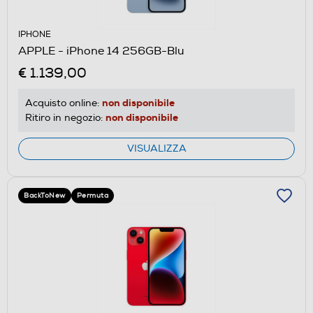
IPHONE
APPLE - iPhone 14 256GB-Blu
€ 1.139,00
non disponibile
Acquisto online:
non disponibile
Ritiro in negozio:
VISUALIZZA
BackToNew
Permuta