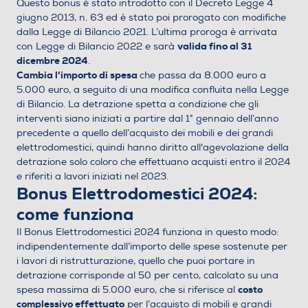
Questo bonus è stato introdotto con il Decreto Legge 4
giugno 2013, n. 63 ed è stato poi prorogato con modifiche
dalla Legge di Bilancio 2021. L’ultima proroga è arrivata
valida fino al 31
con Legge di Bilancio 2022 e sarà
dicembre 2024
.
Cambia l'importo di spesa
che passa da 8.000 euro a
5.000 euro, a seguito di una modifica confluita nella Legge
di Bilancio. La detrazione spetta a condizione che gli
interventi siano iniziati a partire dal 1° gennaio dell’anno
precedente a quello dell’acquisto dei mobili e dei grandi
elettrodomestici, quindi hanno diritto all'agevolazione della
detrazione solo coloro che effettuano acquisti entro il 2024
e riferiti a lavori iniziati nel 2023.
Bonus Elettrodomestici 2024:
come funziona
Il Bonus Elettrodomestici 2024 funziona in questo modo:
indipendentemente dall’importo delle spese sostenute per
i lavori di ristrutturazione, quello che puoi portare in
detrazione corrisponde al 50 per cento, calcolato su una
costo
spesa massima di 5.000 euro, che si riferisce al
complessivo effettuato
per l’acquisto di mobili e grandi