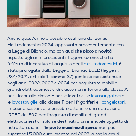
Anche quest’anno è possibile usufruire del Bonus
Elettrodomestici 2024, approvato precedentemente con
qualche piccola novità
la Legge di Bilancio, ma con
rispetto agli anni precedenti. L’agevolazione, che ha
è
l’effetto di incentivo all’acquisto degli
elettrodomestici
,
stata prorogata
dalla Legge di Bilancio 2022 (legge n.
234/2021, articolo 1, comma 37) per le spese sostenute
negli anni 2022, 2023 e 2024 per acquistare mobili e
grandi elettrodomestici di classe non inferiore alla classe A
per i forni, alla classe E per le lavatrici, le
lavasciugatrici
e
le
lavastoviglie
, alla classe F per i frigoriferi e i
congelatori
.
In buona sostanza, è possibile ottenere una detrazione
IRPEF del 50% per l'acquisto di mobili e di grandi
elettrodomestici, solo se destinati a un immobile oggetto di
importo massimo di spesa
ristrutturazione. L’
non può
superare i 5.000 euro, mentre nel 2023 la soglia era di