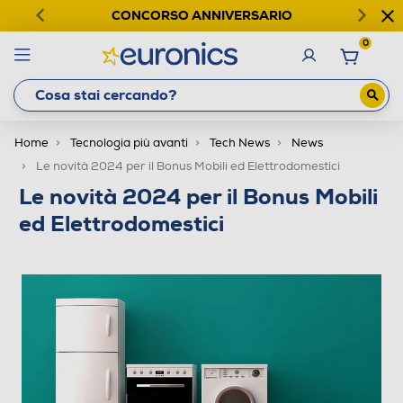
CONCORSO ANNIVERSARIO
0
Home
Tecnologia più avanti
Tech News
News
Le novità 2024 per il Bonus Mobili ed Elettrodomestici
Le novità 2024 per il Bonus Mobili
ed Elettrodomestici