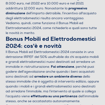
8.000 euro, nel 2022 era 10.000 euro e nel 2021
progressiva
addirittura 12.000 euro. Nonostante la
diminuzione
dell’importo detraibile, l’incentivo all'acquisto
degli elettrodomestici risulta ancora vantaggioso.
Vediamo, quindi, come funziona il Bonus Mobili ed
Elettrodomestici 2024, come richiederlo e quali sono tutte
le novità in merito.
Bonus Mobili ed Elettrodomestici
2024: cos'è e novità
Il Bonus Mobili ed Elettrodomestici 2024 consiste in una
detrazione IRPEF del 50% usufruibile da chi acquista mobili
e grandi elettrodomestici nuovi destinati ad arredare un
Fai attenzione
immobile in ristrutturazione.
, perché puoi
godere dell’agevolazione anche quando i beni acquistati
arredare un ambiente diverso
sono destinati ad
dello
stesso immobile che è oggetto di intervento edilizio, oppure
quando i mobili e i grandi elettrodomestici sono destinati
ad arredare l’immobile, ma l’intervento al quale si collega
effettuato su una pertinenza
l’acquisto viene
dell’immobile
stesso, anche se accatastato autonomamente.