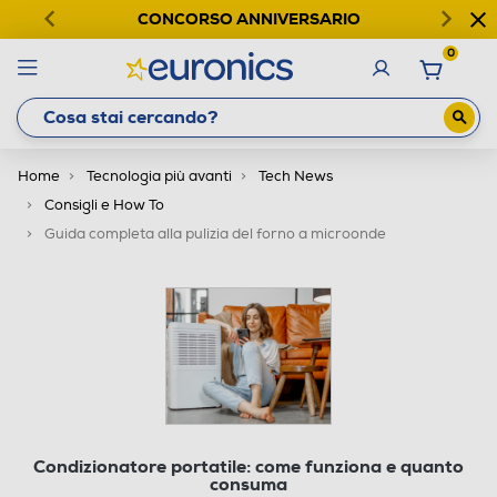
CONCORSO ANNIVERSARIO
0
Home
Tecnologia più avanti
Tech News
Consigli e How To
Guida completa alla pulizia del forno a microonde
Condizionatore portatile: come funziona e quanto
consuma