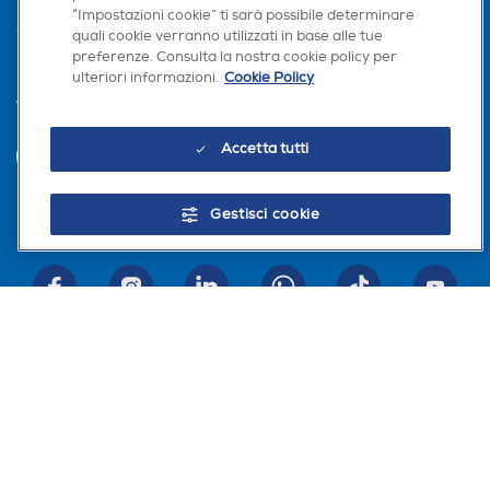
“Impostazioni cookie” ti sarà possibile determinare
quali cookie verranno utilizzati in base alle tue
preferenze. Consulta la nostra cookie policy per
ulteriori informazioni.
Cookie Policy
Trova negozio
Accetta tutti
INVIA
Gestisci cookie
Seguici sui social
Scarica la nostra app