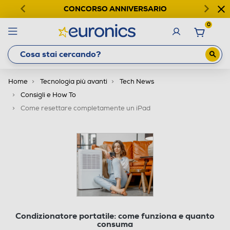
CONCORSO ANNIVERSARIO
0
Home
Tecnologia più avanti
Tech News
Consigli e How To
Come resettare completamente un iPad
Condizionatore portatile: come funziona e quanto
consuma