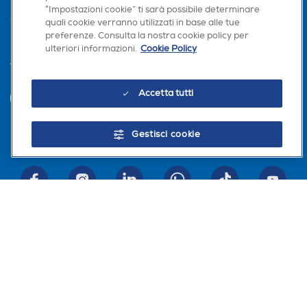
“Impostazioni cookie” ti sarà possibile determinare
quali cookie verranno utilizzati in base alle tue
preferenze. Consulta la nostra cookie policy per
ulteriori informazioni.
Cookie Policy
Trova negozio
Accetta tutti
INVIA
Gestisci cookie
Seguici sui social
Scarica la nostra app