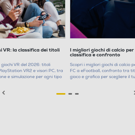
i VR: la classifica dei titoli
I migliori giochi di calcio pe
i
classifica e confronto
i giochi VR del 2026: titoli
Scopri i migliori giochi di calcio
PlayStation VR2 e visori PC, tra
FC a eFootball, confronto tra tit
one e simulazione per ogni tipo
gioco e grafica per scegliere il 