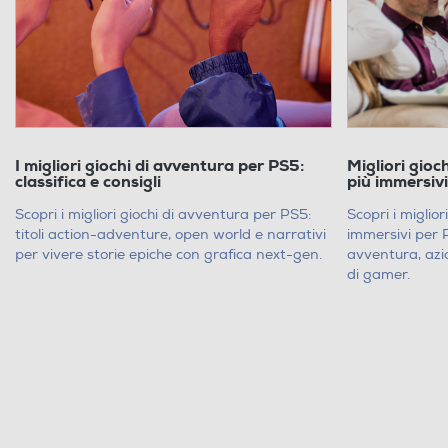
I migliori giochi di avventura per PS5:
Migliori gioch
classifica e consigli
più immersiv
Scopri i migliori giochi di avventura per PS5:
Scopri i miglior
titoli action-adventure, open world e narrativi
immersivi per 
per vivere storie epiche con grafica next-gen.
avventura, azi
di gamer.