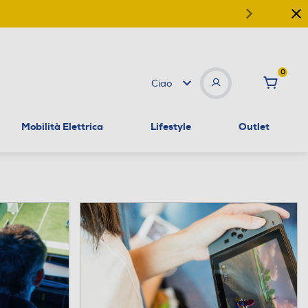
0
Ciao
Mobilità Elettrica
Lifestyle
Outlet