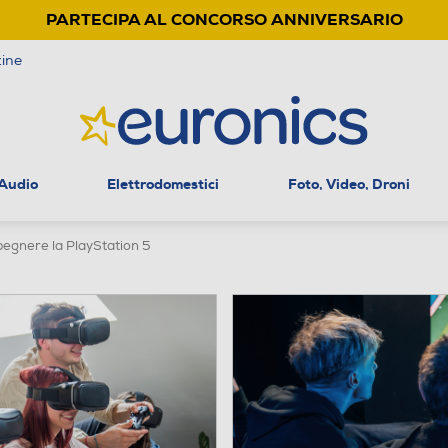
PARTECIPA AL CONCORSO ANNIVERSARIO
ine
 Audio
Elettrodomestici
Foto, Video, Droni
egnere la PlayStation 5