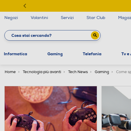
Negozi
Volantini
Servizi
Star Club
Magaz
Informatica
Gaming
Telefonia
Tv e
Home
Tecnologia più avanti
Tech News
Gaming
Come sp